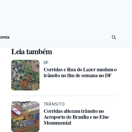
omia
Leia também
DF
Corridas e Rua do Lazer mudam o
trânsito no fim de semana no DF
TRÂNSITO
Corridas alteram trânsito no
Aeroporto de Brasília e no Eixo
Monumental