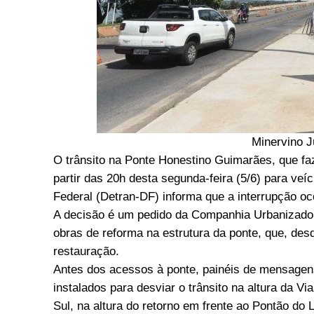
Minervino J
O trânsito na Ponte Honestino Guimarães, que faz
partir das 20h desta segunda-feira (5/6) para veí
Federal (Detran-DF) informa que a interrupção oc
A decisão é um pedido da Companhia Urbanizador
obras de reforma na estrutura da ponte, que, de
restauração.
Antes dos acessos à ponte, painéis de mensagen
instalados para desviar o trânsito na altura da V
Sul, na altura do retorno em frente ao Pontão do 