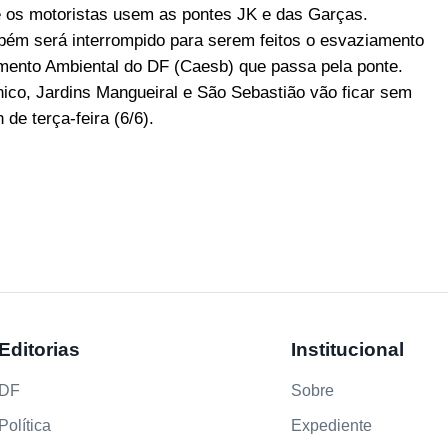
e os motoristas usem as pontes JK e das Garças.
mbém será interrompido para serem feitos o esvaziamento
ento Ambiental do DF (Caesb) que passa pela ponte.
ico, Jardins Mangueiral e São Sebastião vão ficar sem
de terça-feira (6/6).
Editorias
Institucional
DF
Sobre
Política
Expediente