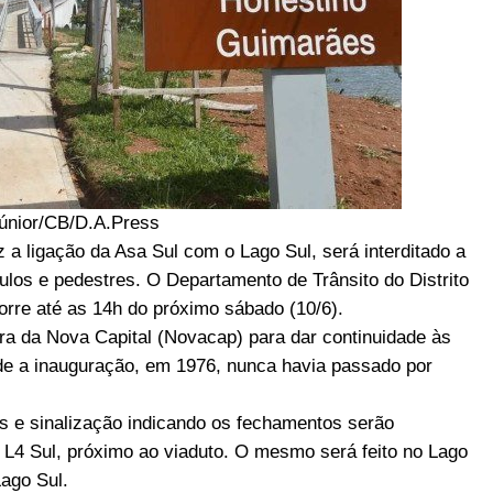
únior/CB/D.A.Press
 a ligação da Asa Sul com o Lago Sul, será interditado a
culos e pedestres. O Departamento de Trânsito do Distrito
orre até as 14h do próximo sábado (10/6).
a da Nova Capital (Novacap) para dar continuidade às
sde a inauguração, em 1976, nunca havia passado por
s e sinalização indicando os fechamentos serão
ia L4 Sul, próximo ao viaduto. O mesmo será feito no Lago
Lago Sul.