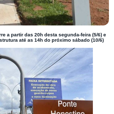
e a partir das 20h desta segunda-feira (5/6) e
trutura até as 14h do próximo sábado (10/6)