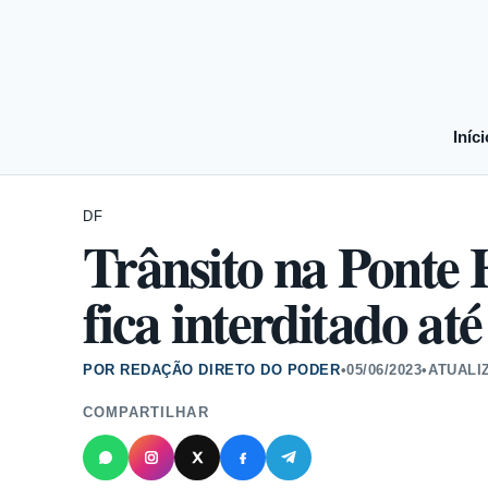
Iníci
DF
Trânsito na Ponte
fica interditado at
POR REDAÇÃO DIRETO DO PODER
•
05/06/2023
•
ATUALI
COMPARTILHAR