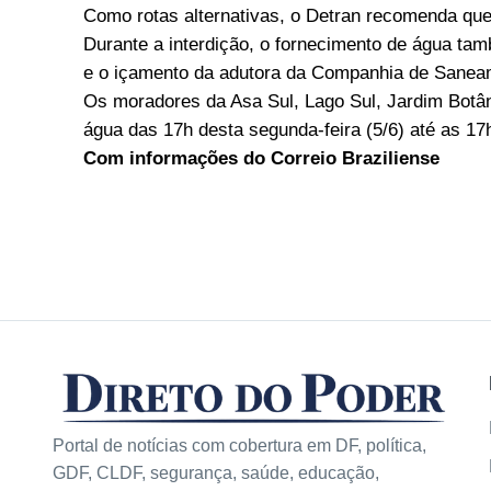
Como rotas alternativas, o Detran recomenda qu
Durante a interdição, o fornecimento de água ta
e o içamento da adutora da Companhia de Saneam
Os moradores da Asa Sul, Lago Sul, Jardim Botân
água das 17h desta segunda-feira (5/6) até as 17h 
Com informações do Correio Braziliense
Portal de notícias com cobertura em DF, política,
GDF, CLDF, segurança, saúde, educação,