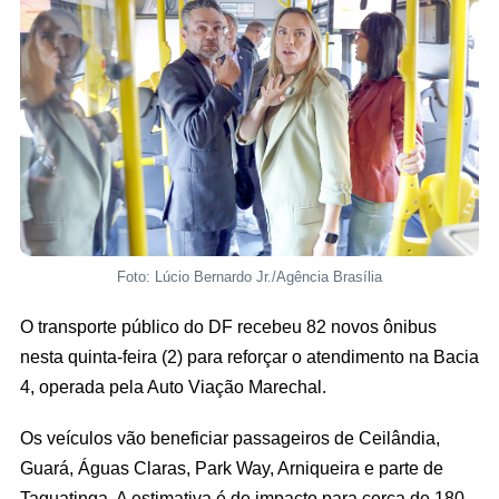
Foto: Lúcio Bernardo Jr./Agência Brasília
O transporte público do DF recebeu 82 novos ônibus
nesta quinta-feira (2) para reforçar o atendimento na Bacia
4, operada pela Auto Viação Marechal.
Os veículos vão beneficiar passageiros de Ceilândia,
Guará, Águas Claras, Park Way, Arniqueira e parte de
Taguatinga. A estimativa é de impacto para cerca de 180