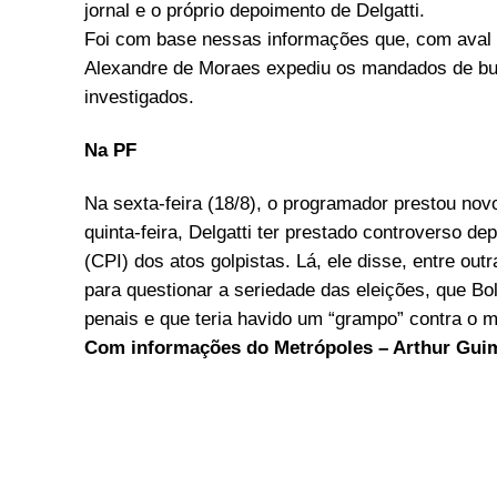
jornal e o próprio depoimento de Delgatti.
Foi com base nessas informações que, com aval 
Alexandre de Moraes expediu os mandados de bus
investigados.
Na PF
Na sexta-feira (18/8), o programador prestou nov
quinta-feira, Delgatti ter prestado controverso 
(CPI) dos atos golpistas. Lá, ele disse, entre o
para questionar a seriedade das eleições, que B
penais e que teria havido um “grampo” contra o m
Com informações do Metrópoles – Arthur Gui