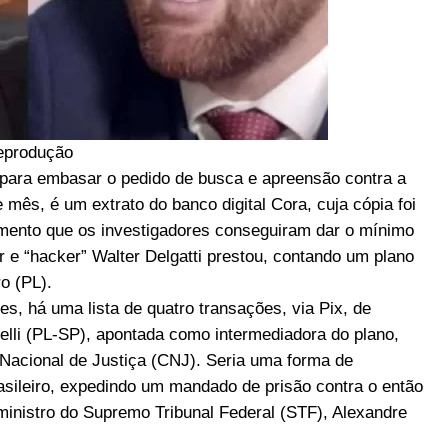
eprodução
) para embasar o pedido de busca e apreensão contra a
mês, é um extrato do banco digital Cora, cuja cópia foi
umento que os investigadores conseguiram dar o mínimo
 e “hacker” Walter Delgatti prestou, contando um plano
o (PL).
es, há uma lista de quatro transações, via Pix, de
lli (PL-SP), apontada como intermediadora do plano,
Nacional de Justiça (CNJ). Seria uma forma de
brasileiro, expedindo um mandado de prisão contra o então
 ministro do Supremo Tribunal Federal (STF), Alexandre