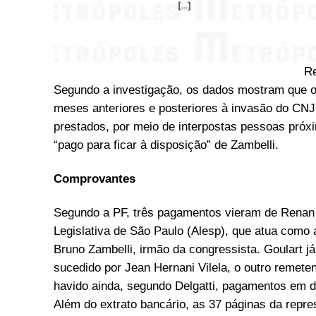
R
Segundo a investigação, os dados mostram que o
meses anteriores e posteriores à invasão do CNJ
prestados, por meio de interpostas pessoas próxi
“pago para ficar à disposição” de Zambelli.
Comprovantes
Segundo a PF, três pagamentos vieram de Renan 
Legislativa de São Paulo (Alesp), que atua como 
Bruno Zambelli, irmão da congressista. Goulart já
sucedido por Jean Hernani Vilela, o outro remete
havido ainda, segundo Delgatti, pagamentos em di
Além do extrato bancário, as 37 páginas da repre