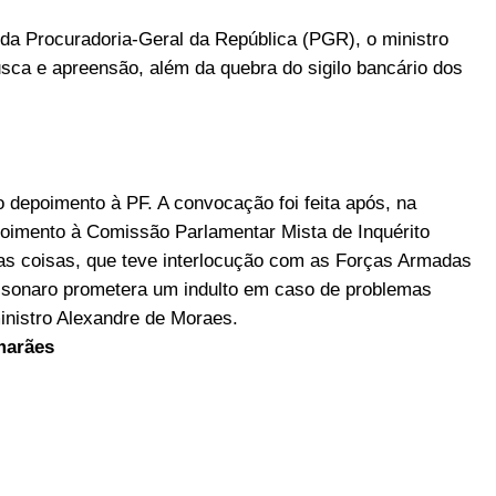
da Procuradoria-Geral da República (PGR), o ministro
ca e apreensão, além da quebra do sigilo bancário dos
o depoimento à PF. A convocação foi feita após, na
depoimento à Comissão Parlamentar Mista de Inquérito
utras coisas, que teve interlocução com as Forças Armadas
olsonaro prometera um indulto em caso de problemas
inistro Alexandre de Moraes.
marães