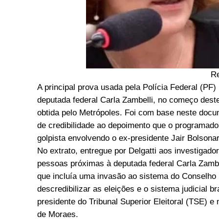
R
A principal prova usada pela Polícia Federal (PF
deputada federal Carla Zambelli, no começo deste 
obtida pelo Metrópoles. Foi com base neste doc
de credibilidade ao depoimento que o programador
golpista envolvendo o ex-presidente Jair Bolsonar
No extrato, entregue por Delgatti aos investigador
pessoas próximas à deputada federal Carla Zambe
que incluía uma invasão ao sistema do Conselho 
descredibilizar as eleições e o sistema judicial 
presidente do Tribunal Superior Eleitoral (TSE) e
de Moraes.