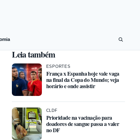
omia
Leia também
ESPORTES
França x Espanha hoje vale vaga
na final da Copa do Mundo; veja
horário e onde assistir
CLDF
Prioridade na vacinação para
doadores de sangue passa a valer
no DF