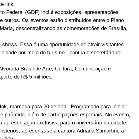
e link.
to Federal (GDF) inclui exposições, apresentações
re outros. Os eventos estão distribuídos entre o Plano
ta Maria, descentralizando as comemorações de Brasília,
hows. Essa é uma oportunidade de atrair visitantes
cidade por meio do turismo”, pontua o secretário de
 Alvorada Brasil de Arte, Cultura, Comunicação e
aporte de R$ 5 milhões.
lok, marcada para 20 de abril. Programado para iniciar
e pirâmide, além de participações especiais. No evento,
a apresentação exclusiva para o aniversário da cidade.
stérios, apresenta-se a cantora Adriana Samartini, a
às 20h.