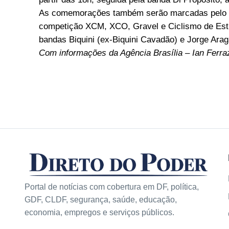
As comemorações também serão marcadas pelo C
competição XCM, XCO, Gravel e Ciclismo de Estr
bandas Biquini (ex-Biquini Cavadão) e Jorge Arag
Com informações da Agência Brasília – Ian Ferra
Portal de notícias com cobertura em DF, política,
GDF, CLDF, segurança, saúde, educação,
economia, empregos e serviços públicos.