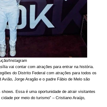
ução/Instagram
lia vai contar com atrações para entrar na história.
regiões do Distrito Federal com atrações para todos os
d Avião, Jorge Aragão e o padre Fábio de Melo são
hows. Essa é uma oportunidade de atrair visitantes
cidade por meio do turismo” – Cristiano Araújo,