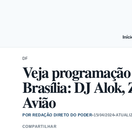
Iníci
DF
Veja programação 
Brasília: DJ Alok,
Avião
POR REDAÇÃO DIRETO DO PODER
•
15/04/2024
•
ATUALI
COMPARTILHAR