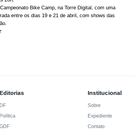
ampeonato Bike Camp, na Torre Digital, com uma
ada entre os dias 19 e 21 de abril, com shows das
ão.
z
Editorias
Institucional
DF
Sobre
Política
Expediente
GDF
Contato