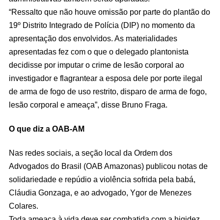
“Ressalto que não houve omissão por parte do plantão do
19º Distrito Integrado de Polícia (DIP) no momento da
apresentação dos envolvidos. As materialidades
apresentadas fez com o que o delegado plantonista
decidisse por imputar o crime de lesão corporal ao
investigador e flagrantear a esposa dele por porte ilegal
de arma de fogo de uso restrito, disparo de arma de fogo,
lesão corporal e ameaça”, disse Bruno Fraga.
O que diz a OAB-AM
Nas redes sociais, a seção local da Ordem dos
Advogados do Brasil (OAB Amazonas) publicou notas de
solidariedade e repúdio a violência sofrida pela babá,
Cláudia Gonzaga, e ao advogado, Ygor de Menezes
Colares.
Toda ameaça à vida deve ser combatida com a higidez