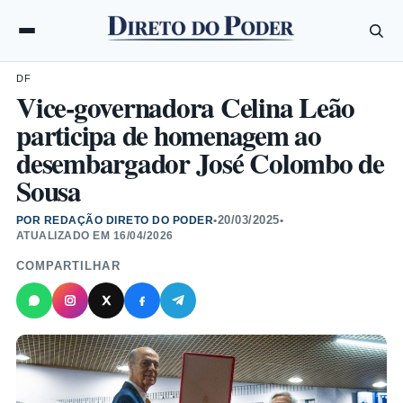
DF
Vice-governadora Celina Leão
participa de homenagem ao
desembargador José Colombo de
Sousa
20/03/2025
POR REDAÇÃO DIRETO DO PODER
•
•
ATUALIZADO EM
16/04/2026
COMPARTILHAR