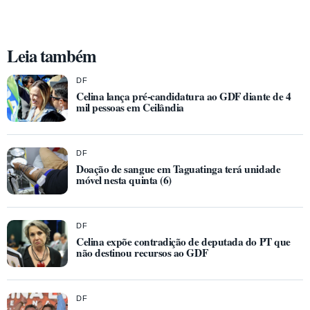
Leia também
DF
Celina lança pré-candidatura ao GDF diante de 4
mil pessoas em Ceilândia
DF
Doação de sangue em Taguatinga terá unidade
móvel nesta quinta (6)
DF
Celina expõe contradição de deputada do PT que
não destinou recursos ao GDF
DF