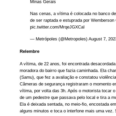
Minas Gerais
Nas cenas, a vítima é colocada no banco de
de ser raptada e estuprada por Wemberson 
pic.twitter.com/MrqeJGXCaI
— Metrópoles (@Metropoles)
August 7, 202
Relembre
A vítima, de 22 anos, foi encontrada desacordad
moradora do bairro que fazia caminhada. Ela ch
(Samu), que fez a avaliação e constatou violência
Câmeras de segurança registraram o momento em 
vítima, por volta das 3h. Após o motorista tocar 
de um pedestre que passava pelo local e tira a mu
Ela é deixada sentada, no meio-fio, encostada e
alguns minutos e toca o interfone mais uma vez. 