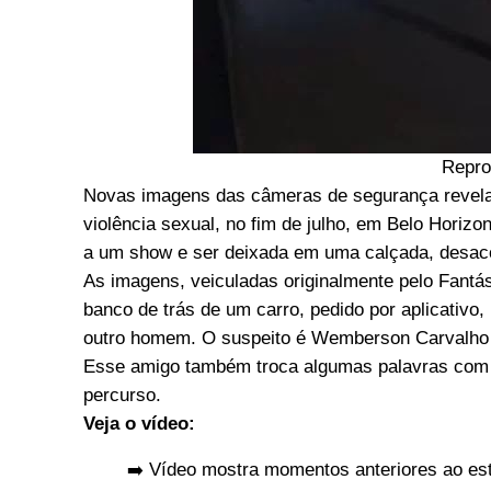
Repro
Novas imagens das câmeras de segurança revela
violência sexual, no fim de julho, em Belo Horizo
a um show e ser deixada em uma calçada, desac
As imagens, veiculadas originalmente pelo Fant
banco de trás de um carro, pedido por aplicativo,
outro homem. O suspeito é Wemberson Carvalho da
Esse amigo também troca algumas palavras com o 
percurso.
Veja o vídeo:
➡️ Vídeo mostra momentos anteriores ao es