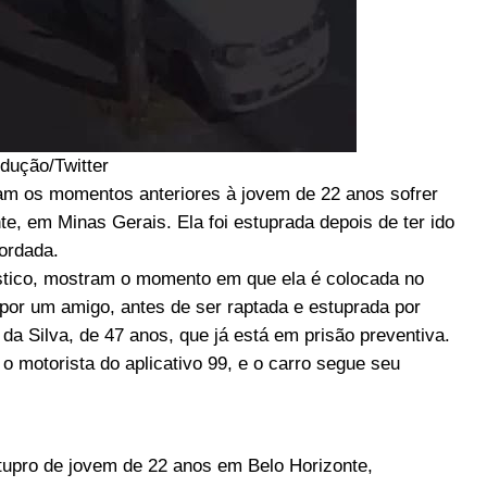
dução/Twitter
m os momentos anteriores à jovem de 22 anos sofrer
nte, em Minas Gerais. Ela foi estuprada depois de ter ido
ordada.
ástico, mostram o momento em que ela é colocada no
 por um amigo, antes de ser raptada e estuprada por
 Silva, de 47 anos, que já está em prisão preventiva.
motorista do aplicativo 99, e o carro segue seu
tupro de jovem de 22 anos em Belo Horizonte,