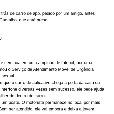
 trás de carro de app, pedido por um amigo, antes
Carvalho, que está preso
3
a e seminua em um campinho de futebol, por uma
amou o Serviço de Atendimento Móvel de Urgência
 sexual.
que o carro de aplicativo chega à porta da casa da
o interfone diversas vezes sem sucesso, ele pede ajuda
lher de dentro do carro.
m um poste. O motorista permanece no local por mais
Sem ser atendido, ele vai embora e deixa a jovem