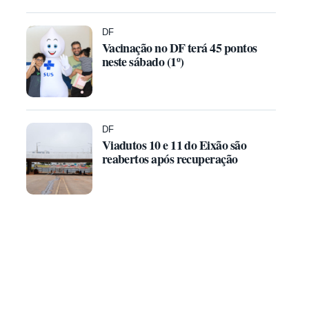
DF
Vacinação no DF terá 45 pontos
neste sábado (1º)
DF
Viadutos 10 e 11 do Eixão são
reabertos após recuperação