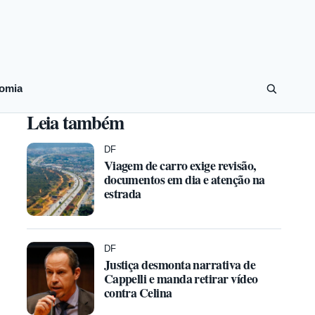
omia
Leia também
DF
Viagem de carro exige revisão,
documentos em dia e atenção na
estrada
DF
Justiça desmonta narrativa de
Cappelli e manda retirar vídeo
contra Celina