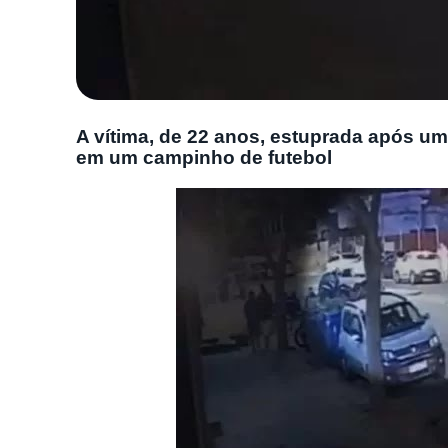
A vítima, de 22 anos, estuprada após u
em um campinho de futebol