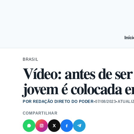
Iníci
BRASIL
Vídeo: antes de se
jovem é colocada 
POR REDAÇÃO DIRETO DO PODER
•
07/08/2023
•
ATUALI
COMPARTILHAR