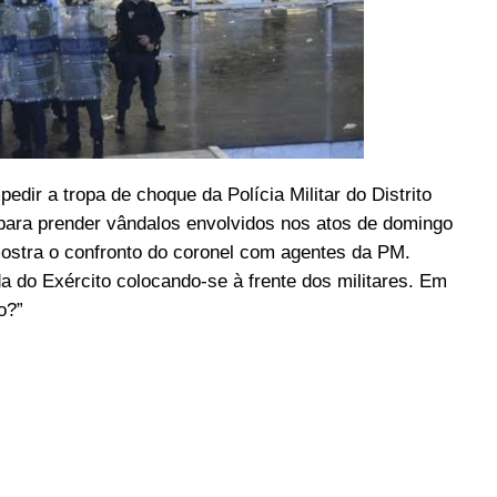
pedir a tropa de choque da Polícia Militar do Distrito
 para prender vândalos envolvidos nos atos de domingo
mostra o confronto do coronel com agentes da PM.
 do Exército colocando-se à frente dos militares. Em
o?”