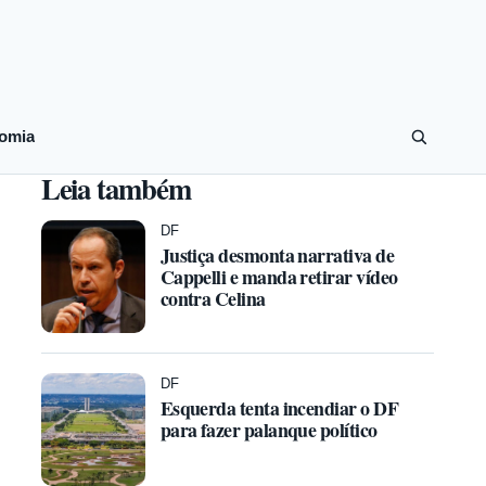
omia
Leia também
DF
Justiça desmonta narrativa de
Cappelli e manda retirar vídeo
contra Celina
DF
Esquerda tenta incendiar o DF
para fazer palanque político