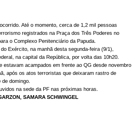
 ocorrido. Até o momento, cerca de 1,2 mil pessoas
errorismo registrados na Praça dos Três Poderes no
ara o Complexo Penitenciário da Papuda.
do Exército, na manhã desta segunda-feira (9/1),
eral, na capital da República, por volta das 10h20.
 que estavam acampados em frente ao QG desde novembro
ã, após os atos terroristas que deixaram rastro de
e de domingo.
 ouvidos na sede da PF nas próximas horas.
S GARZON, SAMARA SCHWINGEL