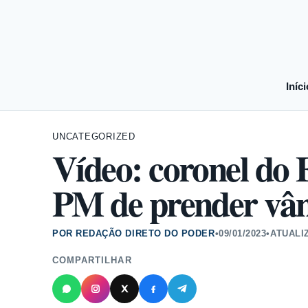
Iníci
UNCATEGORIZED
Vídeo: coronel do 
PM de prender vân
POR REDAÇÃO DIRETO DO PODER
•
09/01/2023
•
ATUALI
COMPARTILHAR