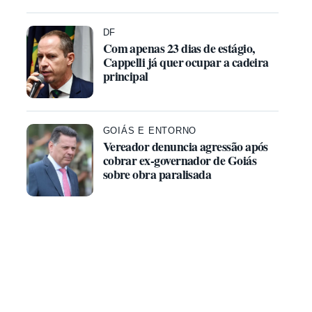
DF
Com apenas 23 dias de estágio,
Cappelli já quer ocupar a cadeira
principal
GOIÁS E ENTORNO
Vereador denuncia agressão após
cobrar ex-governador de Goiás
sobre obra paralisada