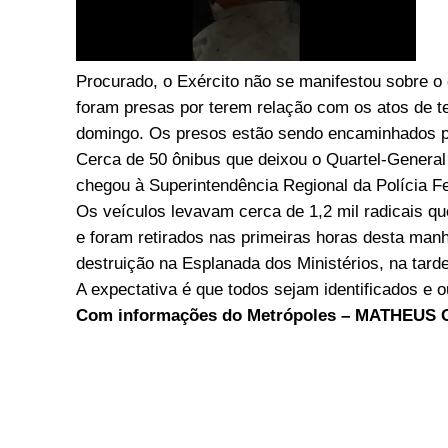
Procurado, o Exército não se manifestou sobre o
foram presas por terem relação com os atos de t
domingo. Os presos estão sendo encaminhados p
Cerca de 50 ônibus que deixou o Quartel-General 
chegou à Superintendência Regional da Polícia Fed
Os veículos levavam cerca de 1,2 mil radicais
e foram retirados nas primeiras horas desta manh
destruição na Esplanada dos Ministérios, na tard
A expectativa é que todos sejam identificados e
Com informações do Metrópoles – MATHEU