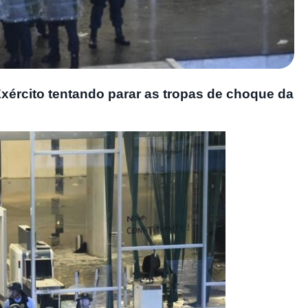
ército tentando parar as tropas de choque da