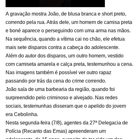
A gravação mostra João, de blusa branca e short preto,
correndo pela rua. Atrás dele, um homem de camisa preta
e boné aparece o perseguindo com uma arma nas mãos.
Na sequência, quando a vítima cai no chão, ele efetua
mais sete disparos contra a cabeça do adolescente.
Além do autor dos disparos, um outro homem, vestido
com camiseta amarela e calça preta, testemunhou a cena.
Nas imagens também é possível ver outro rapaz
passando por trás da cena do crime correndo.
João saía de uma barbearia da região, quando foi
surpreendido pelo criminoso e alvejado. Nas redes
sociais, testemunhas disseram que o apelido do jovem
era Cebolinha.
Nesta segunda-feira (7/8), agentes da 27ª Delegacia de
Polícia (Recanto das Emas) apreenderam um