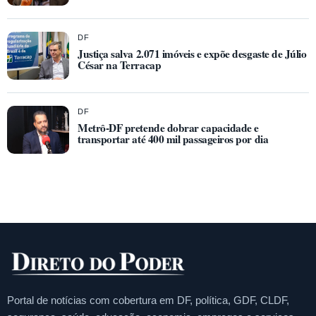
DF
Justiça salva 2.071 imóveis e expõe desgaste de Júlio
César na Terracap
DF
Metrô-DF pretende dobrar capacidade e
transportar até 400 mil passageiros por dia
Portal de notícias com cobertura em DF, política, GDF, CLDF,