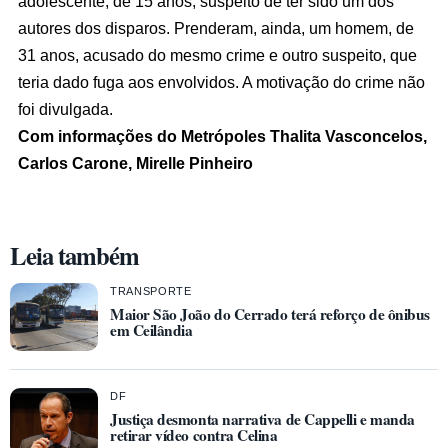
adolescente, de 15 anos, suspeito de ter sido um dos
autores dos disparos. Prenderam, ainda, um homem, de
31 anos, acusado do mesmo crime e outro suspeito, que
teria dado fuga aos envolvidos. A motivação do crime não
foi divulgada.
Com informações do Metrópoles Thalita Vasconcelos,
Carlos Carone, Mirelle Pinheiro
Leia também
TRANSPORTE
Maior São João do Cerrado terá reforço de ônibus
em Ceilândia
DF
Justiça desmonta narrativa de Cappelli e manda
retirar vídeo contra Celina