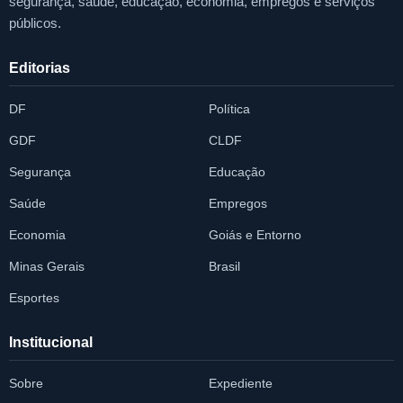
segurança, saúde, educação, economia, empregos e serviços
públicos.
Editorias
DF
Política
GDF
CLDF
Segurança
Educação
Saúde
Empregos
Economia
Goiás e Entorno
Minas Gerais
Brasil
Esportes
Institucional
Sobre
Expediente