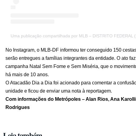
Uma publicação compartilhada por MLB – DISTRITO FEDERAL (
No Instagram, o MLB-DF informou ter conseguido 150 cestas
serão entregues a famílias integrantes da entidade. O ato faz
campanha Natal Sem Fome e Sem Miséria, que o movimento
há mais de 10 anos.
O Atacadão Dia a Dia foi acionado para comentar a confusã
unidade e ficou de enviar uma nota à reportagem.
Com informações do Metrópoles – Alan Rios, Ana Karoll
Rodrigues
Leia também