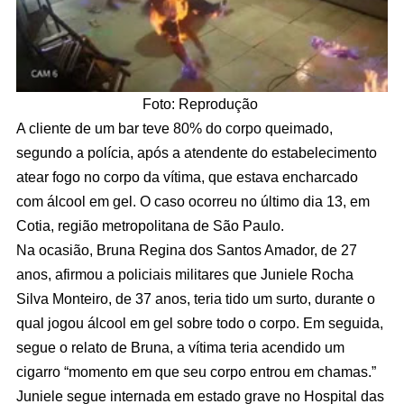
Foto: Reprodução
A cliente de um bar teve 80% do corpo queimado,
segundo a polícia, após a atendente do estabelecimento
atear fogo no corpo da vítima, que estava encharcado
com álcool em gel. O caso ocorreu no último dia 13, em
Cotia, região metropolitana de São Paulo.
Na ocasião, Bruna Regina dos Santos Amador, de 27
anos, afirmou a policiais militares que Juniele Rocha
Silva Monteiro, de 37 anos, teria tido um surto, durante o
qual jogou álcool em gel sobre todo o corpo. Em seguida,
segue o relato de Bruna, a vítima teria acendido um
cigarro “momento em que seu corpo entrou em chamas.”
Juniele segue internada em estado grave no Hospital das