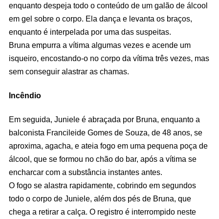
enquanto despeja todo o conteúdo de um galão de álcool
em gel sobre o corpo. Ela dança e levanta os braços,
enquanto é interpelada por uma das suspeitas.
Bruna empurra a vítima algumas vezes e acende um
isqueiro, encostando-o no corpo da vítima três vezes, mas
sem conseguir alastrar as chamas.
Incêndio
Em seguida, Juniele é abraçada por Bruna, enquanto a
balconista Francileide Gomes de Souza, de 48 anos, se
aproxima, agacha, e ateia fogo em uma pequena poça de
álcool, que se formou no chão do bar, após a vítima se
encharcar com a substância instantes antes.
O fogo se alastra rapidamente, cobrindo em segundos
todo o corpo de Juniele, além dos pés de Bruna, que
chega a retirar a calça. O registro é interrompido neste