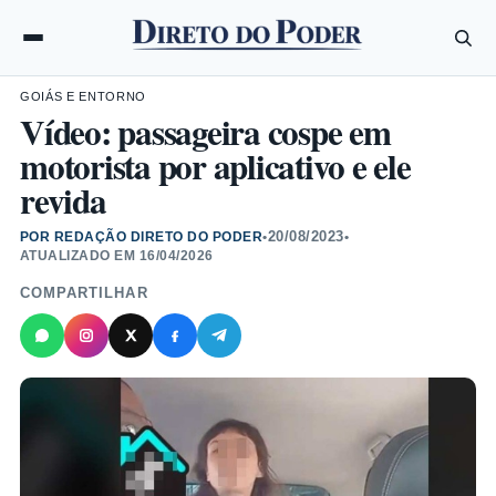
GOIÁS E ENTORNO
Vídeo: passageira cospe em
motorista por aplicativo e ele
revida
20/08/2023
POR REDAÇÃO DIRETO DO PODER
•
•
ATUALIZADO EM
16/04/2026
COMPARTILHAR