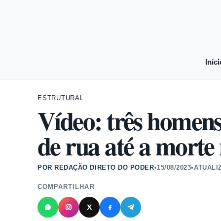
Iníci
ESTRUTURAL
Vídeo: três home
de rua até a morte
POR REDAÇÃO DIRETO DO PODER
•
15/08/2023
•
ATUALI
COMPARTILHAR