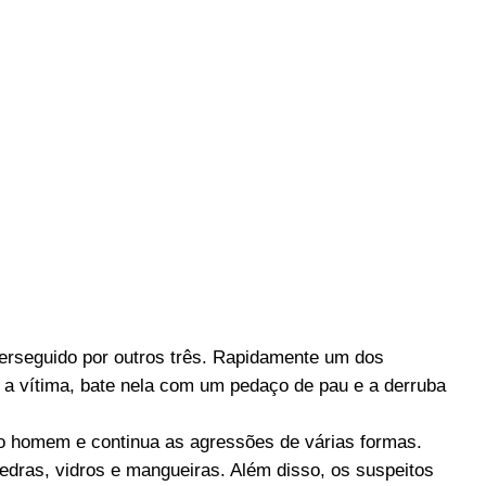
rseguido por outros três. Rapidamente um dos
a a vítima, bate nela com um pedaço de pau e a derruba
 do homem e continua as agressões de várias formas.
edras, vidros e mangueiras. Além disso, os suspeitos