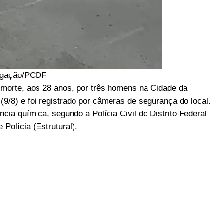
lgação/PCDF
 morte, aos 28 anos, por três homens na Cidade da
 (9/8) e foi registrado por câmeras de segurança do local.
ncia química, segundo a Polícia Civil do Distrito Federal
 Polícia (Estrutural).