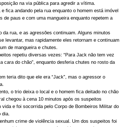
sposição na via pública para agredir a vítima.
a e fica andando pela rua enquanto o homem está imóvel
ços de paus e com uma mangueira enquanto repetem a
ado da rua, e as agressões continuam. Alguns minutos
 se levantar, mas rapidamente eles retornam e continuam
um de mangueira e chutes.
itos repetiu diversas vezes: “Para Jack não tem vez
 a cara do chão”, enquanto desferia chutes no rosto da
teria dito que ele era “Jack”, mas o agressor o
a.
, o trio deixa o local e o homem fica deitado no chão
deral chegou à cena 10 minutos após os suspeitos
 vida e foi socorrida pelo Corpo de Bombeiros Militar do
 dia.
enhum crime de violência sexual. Um dos suspeitos foi