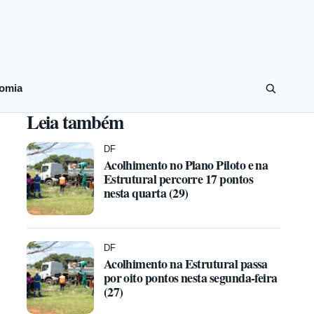
omia
Leia também
DF
Acolhimento no Plano Piloto e na
Estrutural percorre 17 pontos
nesta quarta (29)
DF
Acolhimento na Estrutural passa
por oito pontos nesta segunda-feira
(27)