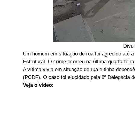
Divu
Um homem em situação de rua foi agredido até a
Estrutural. O crime ocorreu na última quarta-feira
A vítima vivia em situação de rua e tinha dependê
(PCDF). O caso foi elucidado pela 8ª Delegacia de
Veja o vídeo: