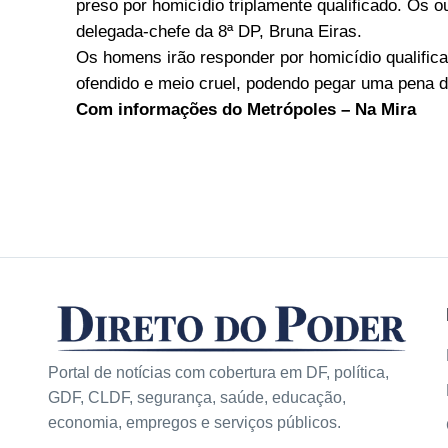
preso por homicídio triplamente qualificado. Os 
delegada-chefe da 8ª DP, Bruna Eiras.
Os homens irão responder por homicídio qualificad
ofendido e meio cruel, podendo pegar uma pena d
Com informações do Metrópoles – Na Mira
Portal de notícias com cobertura em DF, política,
GDF, CLDF, segurança, saúde, educação,
economia, empregos e serviços públicos.