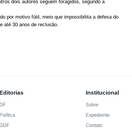
outros dois autores seguem foragidos, segundo a
o por motivo fútil, meio que impossibilita a defesa do
e até 30 anos de reclusão.
Editorias
Institucional
DF
Sobre
Política
Expediente
GDF
Contato