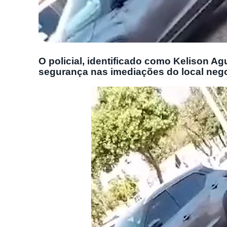
O policial, identificado como Kelison Agu
segurança nas imediações do local neg