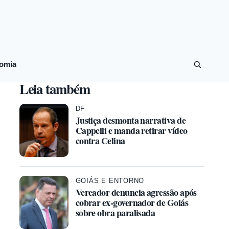
omia
Leia também
DF
Justiça desmonta narrativa de
Cappelli e manda retirar vídeo
contra Celina
GOIÁS E ENTORNO
Vereador denuncia agressão após
cobrar ex-governador de Goiás
sobre obra paralisada