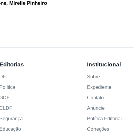
e, Mirelle Pinheiro
Editorias
Institucional
DF
Sobre
Política
Expediente
GDF
Contato
CLDF
Anuncie
Segurança
Política Editorial
Educação
Correções