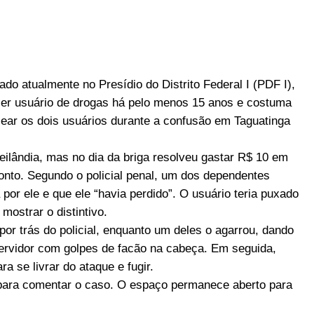
tado atualmente no Presídio do Distrito Federal I (PDF I),
 ser usuário de drogas há pelo menos 15 anos e costuma
lear os dois usuários durante a confusão em Taguatinga
ilândia, mas no dia da briga resolveu gastar R$ 10 em
nto. Segundo o policial penal, um dos dependentes
 por ele e que ele “havia perdido”. O usuário teria puxado
mostrar o distintivo.
or trás do policial, enquanto um deles o agarrou, dando
rvidor com golpes de facão na cabeça. Em seguida,
ra se livrar do ataque e fugir.
 para comentar o caso. O espaço permanece aberto para