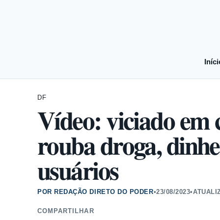
Iníci
DF
Vídeo: viciado em c
rouba droga, dinhe
usuários
POR REDAÇÃO DIRETO DO PODER
•
23/08/2023
•
ATUALI
COMPARTILHAR