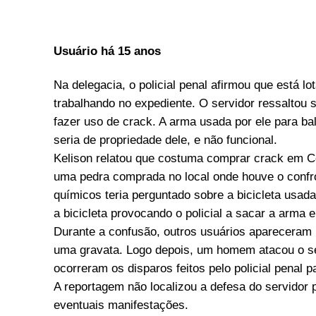
Usuário há 15 anos
Na delegacia, o policial penal afirmou que está lo
trabalhando no expediente. O servidor ressaltou
fazer uso de crack. A arma usada por ele para ba
seria de propriedade dele, e não funcional.
Kelison relatou que costuma comprar crack em Ce
uma pedra comprada no local onde houve o confro
químicos teria perguntado sobre a bicicleta usada
a bicicleta provocando o policial a sacar a arma e 
Durante a confusão, outros usuários apareceram p
uma gravata. Logo depois, um homem atacou o se
ocorreram os disparos feitos pelo policial penal pa
A reportagem não localizou a defesa do servidor
eventuais manifestações.