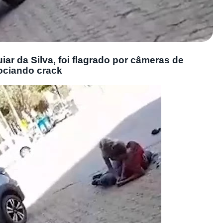
iar da Silva, foi flagrado por câmeras de
ociando crack