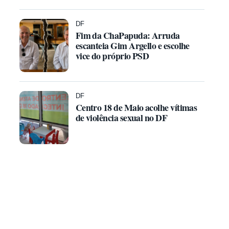
DF
Fim da ChaPapuda: Arruda
escanteia Gim Argello e escolhe
vice do próprio PSD
DF
Centro 18 de Maio acolhe vítimas
de violência sexual no DF