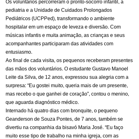
Os voluntários percorreram o pronto-socorro infantil, a
pediatria e a Unidade de Cuidados Prolongados
Pediátricos (UCPPed), transformando o ambiente
hospitalar em um espaço de leveza e diversão. Com
músicas infantis e muita animação, as crianças e seus
acompanhantes participaram das atividades com
entusiasmo.
Ao final de cada visita, os pequenos receberam presentes
das mãos dos voluntários. O estudante Gustavo Manoel
Leite da Silva, de 12 anos, expressou sua alegria com a
surpresa: “Eu gostei muito, queria mais de um presente,
mas recebo o que ganhei de coração”, contou o menino,
que aguarda diagnóstico médico.
Internado há quatro dias com bronquite, o pequeno
Geanderson de Souza Pontes, de 7 anos, também se
divertiu na companhia da bisavó Maria José. “Eu faço
muito esse tipo de trabalho na minha igreja, com as