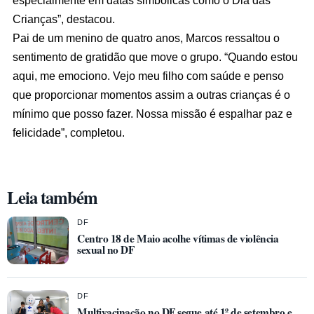
Crianças”, destacou.
Pai de um menino de quatro anos, Marcos ressaltou o
sentimento de gratidão que move o grupo. “Quando estou
aqui, me emociono. Vejo meu filho com saúde e penso
que proporcionar momentos assim a outras crianças é o
mínimo que posso fazer. Nossa missão é espalhar paz e
felicidade”, completou.
Leia também
DF
Centro 18 de Maio acolhe vítimas de violência
sexual no DF
DF
Multivacinação no DF segue até 1º de setembro e