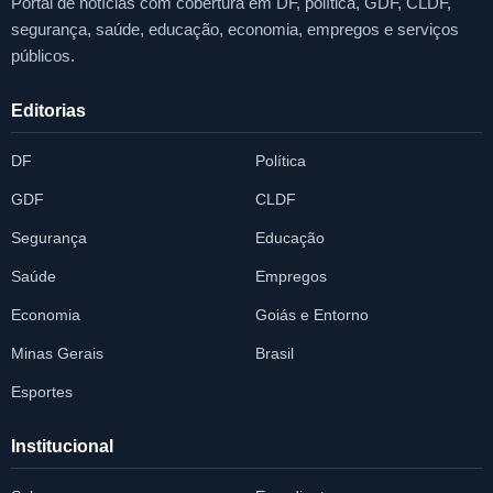
Portal de notícias com cobertura em DF, política, GDF, CLDF,
segurança, saúde, educação, economia, empregos e serviços
públicos.
Editorias
DF
Política
GDF
CLDF
Segurança
Educação
Saúde
Empregos
Economia
Goiás e Entorno
Minas Gerais
Brasil
Esportes
Institucional