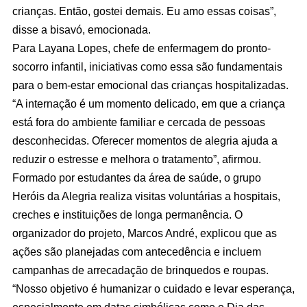
crianças. Então, gostei demais. Eu amo essas coisas”,
disse a bisavó, emocionada.
Para Layana Lopes, chefe de enfermagem do pronto-
socorro infantil, iniciativas como essa são fundamentais
para o bem-estar emocional das crianças hospitalizadas.
“A internação é um momento delicado, em que a criança
está fora do ambiente familiar e cercada de pessoas
desconhecidas. Oferecer momentos de alegria ajuda a
reduzir o estresse e melhora o tratamento”, afirmou.
Formado por estudantes da área de saúde, o grupo
Heróis da Alegria realiza visitas voluntárias a hospitais,
creches e instituições de longa permanência. O
organizador do projeto, Marcos André, explicou que as
ações são planejadas com antecedência e incluem
campanhas de arrecadação de brinquedos e roupas.
“Nosso objetivo é humanizar o cuidado e levar esperança,
especialmente em datas simbólicas como o Dia das