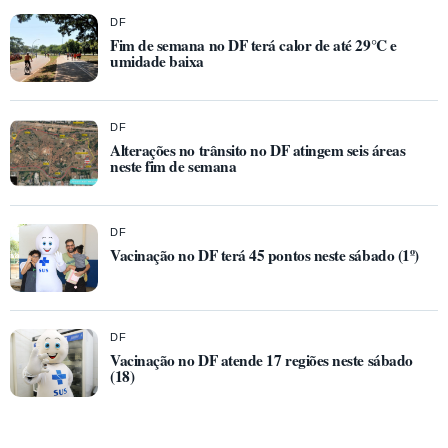
DF
Fim de semana no DF terá calor de até 29°C e
umidade baixa
DF
Alterações no trânsito no DF atingem seis áreas
neste fim de semana
DF
Vacinação no DF terá 45 pontos neste sábado (1º)
DF
Vacinação no DF atende 17 regiões neste sábado
(18)