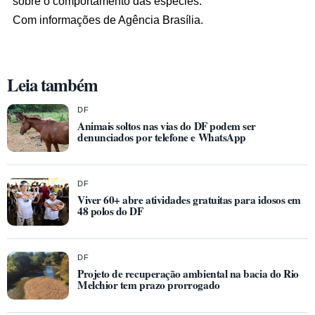
sobre o comportamento das espécies.
Com informações de Agência Brasília.
Leia também
DF
Animais soltos nas vias do DF podem ser
denunciados por telefone e WhatsApp
DF
Viver 60+ abre atividades gratuitas para idosos em
48 polos do DF
DF
Projeto de recuperação ambiental na bacia do Rio
Melchior tem prazo prorrogado