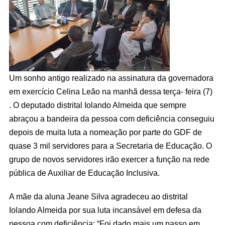
Um sonho antigo realizado na assinatura da governadora
em exercício Celina Leão na manhã dessa terça- feira (7)
. O deputado distrital Iolando Almeida que sempre
abraçou a bandeira da pessoa com deficiência conseguiu
depois de muita luta a nomeação por parte do GDF de
quase 3 mil servidores para a Secretaria de Educação. O
grupo de novos servidores irão exercer a função na rede
pública de Auxiliar de Educação Inclusiva.
A mãe da aluna Jeane Silva agradeceu ao distrital
Iolando Almeida por sua luta incansável em defesa da
pessoa com deficiência; “Foi dado mais um passo em