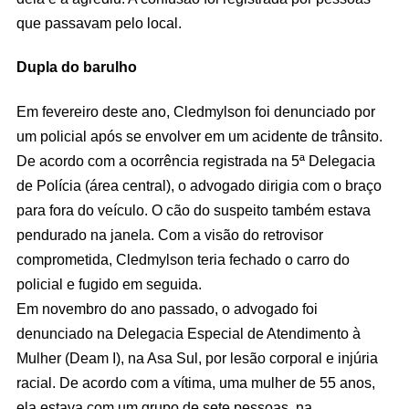
que passavam pelo local.
Dupla do barulho
Em fevereiro deste ano, Cledmylson foi denunciado por
um policial após se envolver em um acidente de trânsito.
De acordo com a ocorrência registrada na 5ª Delegacia
de Polícia (área central), o advogado dirigia com o braço
para fora do veículo. O cão do suspeito também estava
pendurado na janela. Com a visão do retrovisor
comprometida, Cledmylson teria fechado o carro do
policial e fugido em seguida.
Em novembro do ano passado, o advogado foi
denunciado na Delegacia Especial de Atendimento à
Mulher (Deam I), na Asa Sul, por lesão corporal e injúria
racial. De acordo com a vítima, uma mulher de 55 anos,
ela estava com um grupo de sete pessoas, na