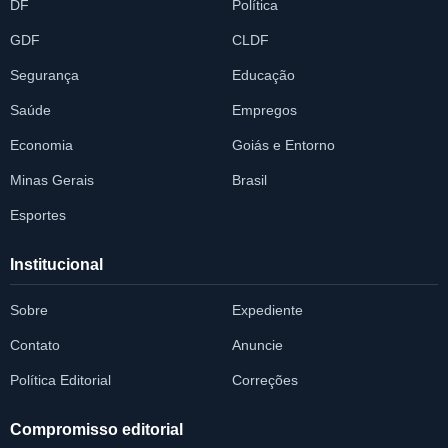
DF
Política
GDF
CLDF
Segurança
Educação
Saúde
Empregos
Economia
Goiás e Entorno
Minas Gerais
Brasil
Esportes
Institucional
Sobre
Expediente
Contato
Anuncie
Política Editorial
Correções
Compromisso editorial