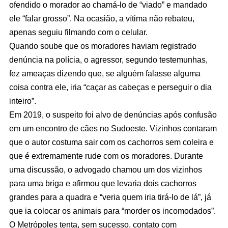
ofendido o morador ao chamá-lo de “viado” e mandado
ele “falar grosso”. Na ocasião, a vítima não rebateu,
apenas seguiu filmando com o celular.
Quando soube que os moradores haviam registrado
denúncia na polícia, o agressor, segundo testemunhas,
fez ameaças dizendo que, se alguém falasse alguma
coisa contra ele, iria “caçar as cabeças e perseguir o dia
inteiro”.
Em 2019, o suspeito foi alvo de denúncias após confusão
em um encontro de cães no Sudoeste. Vizinhos contaram
que o autor costuma sair com os cachorros sem coleira e
que é extremamente rude com os moradores. Durante
uma discussão, o advogado chamou um dos vizinhos
para uma briga e afirmou que levaria dois cachorros
grandes para a quadra e “veria quem iria tirá-lo de lá”, já
que ia colocar os animais para “morder os incomodados”.
O Metrópoles tenta, sem sucesso, contato com