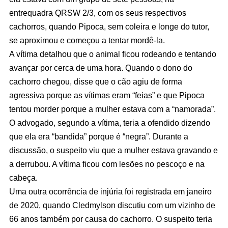
entrequadra QRSW 2/3, com os seus respectivos
cachorros, quando Pipoca, sem coleira e longe do tutor,
se aproximou e começou a tentar mordê-la.
A vítima detalhou que o animal ficou rodeando e tentando
avançar por cerca de uma hora. Quando o dono do
cachorro chegou, disse que o cão agiu de forma
agressiva porque as vítimas eram “feias” e que Pipoca
tentou morder porque a mulher estava com a “namorada”.
O advogado, segundo a vítima, teria a ofendido dizendo
que ela era “bandida” porque é “negra”. Durante a
discussão, o suspeito viu que a mulher estava gravando e
a derrubou. A vítima ficou com lesões no pescoço e na
cabeça.
Uma outra ocorrência de injúria foi registrada em janeiro
de 2020, quando Cledmylson discutiu com um vizinho de
66 anos também por causa do cachorro. O suspeito teria