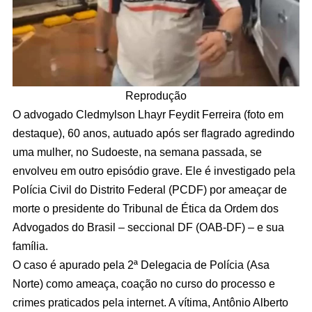
Reprodução
O advogado Cledmylson Lhayr Feydit Ferreira (foto em
destaque), 60 anos, autuado após ser flagrado agredindo
uma mulher, no Sudoeste, na semana passada, se
envolveu em outro episódio grave. Ele é investigado pela
Polícia Civil do Distrito Federal (PCDF) por ameaçar de
morte o presidente do Tribunal de Ética da Ordem dos
Advogados do Brasil – seccional DF (OAB-DF) – e sua
família.
O caso é apurado pela 2ª Delegacia de Polícia (Asa
Norte) como ameaça, coação no curso do processo e
crimes praticados pela internet. A vítima, Antônio Alberto