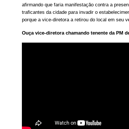
afirmando que faria manifestação contra a pres
traficantes da cidade para invadir o estabelecimen
porque a vice-diretora a retirou do local em seu ve
Ouça vice-diretora chamando tenente da PM d