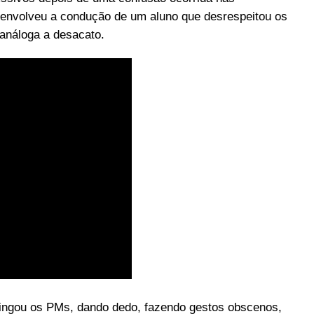
o envolveu a condução de um aluno que desrespeitou os
o análoga a desacato.
 xingou os PMs, dando dedo, fazendo gestos obscenos,