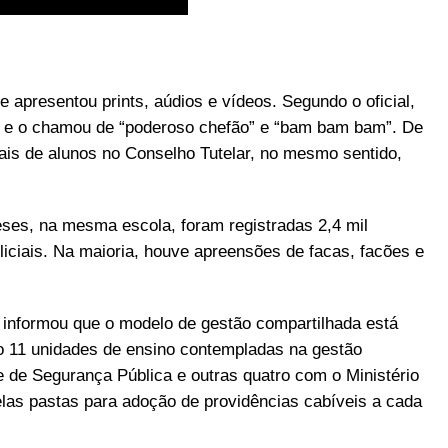
te apresentou prints, aúdios e vídeos. Segundo o oficial,
a” e o chamou de “poderoso chefão” e “bam bam bam”. De
is de alunos no Conselho Tutelar, no mesmo sentido,
ses, na mesma escola, foram registradas 2,4 mil
iciais. Na maioria, houve apreensões de facas, facões e
 informou que o modelo de gestão compartilhada está
o 11 unidades de ensino contempladas na gestão
e de Segurança Pública e outras quatro com o Ministério
las pastas para adoção de providências cabíveis a cada