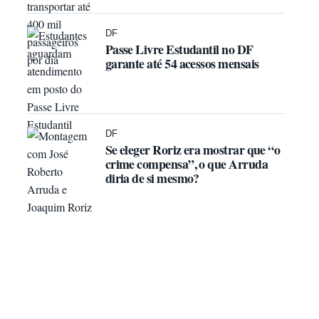
DF
Passe Livre Estudantil no DF
garante até 54 acessos mensais
DF
Se eleger Roriz era mostrar que “o
crime compensa”, o que Arruda
diria de si mesmo?