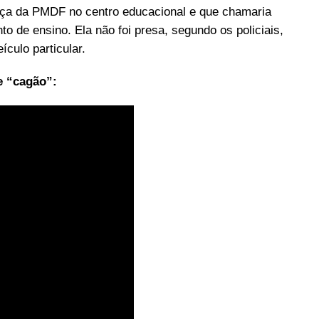
ença da PMDF no centro educacional e que chamaria
to de ensino. Ela não foi presa, segundo os policiais,
ículo particular.
e “cagão”: