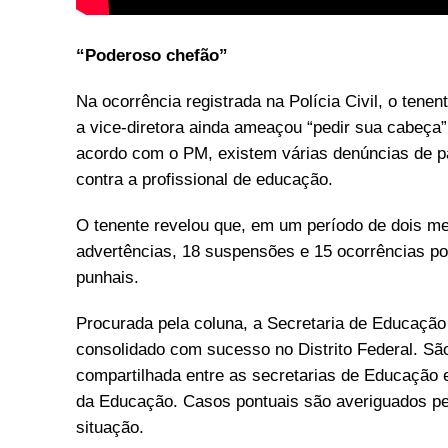
“Poderoso chefão”
Na ocorrência registrada na Polícia Civil, o tenen
a vice-diretora ainda ameaçou “pedir sua cabeç
acordo com o PM, existem várias denúncias de pa
contra a profissional de educação.
O tenente revelou que, em um período de dois me
advertências, 18 suspensões e 15 ocorrências pol
punhais.
Procurada pela coluna, a Secretaria de Educação
consolidado com sucesso no Distrito Federal. Sã
compartilhada entre as secretarias de Educação 
da Educação. Casos pontuais são averiguados pe
situação.