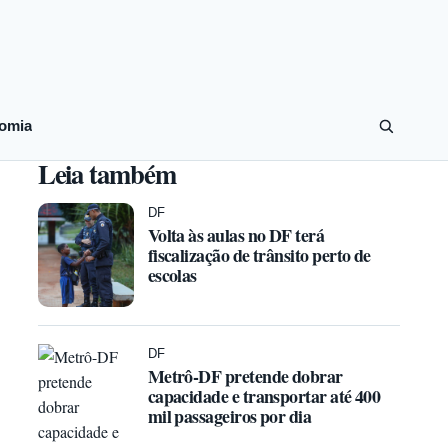
omia
Leia também
DF
Volta às aulas no DF terá
fiscalização de trânsito perto de
escolas
DF
Metrô-DF pretende dobrar
capacidade e transportar até 400
mil passageiros por dia