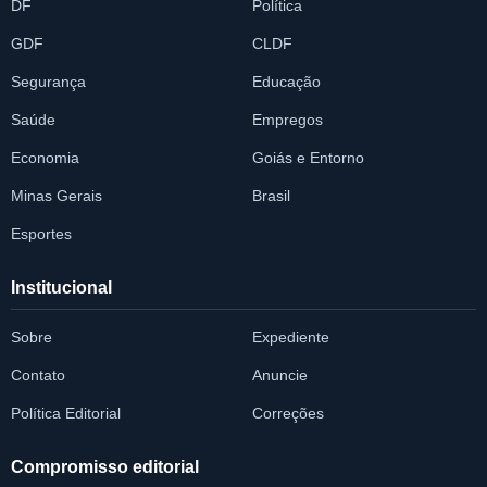
DF
Política
GDF
CLDF
Segurança
Educação
Saúde
Empregos
Economia
Goiás e Entorno
Minas Gerais
Brasil
Esportes
Institucional
Sobre
Expediente
Contato
Anuncie
Política Editorial
Correções
Compromisso editorial