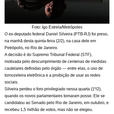
Foto: Igo Estrela/Metrópoles
O ex-deputado federal Daniel Silveira (PTB-RJ) foi preso,
na manhã desta quinta-feira (2/2), na casa dele em
Petrópolis, no Rio de Janeiro.
A decisão é do Supremo Tribunal Federal (STF),
motivada pelo descumprimento de centenas de medidas
cautelares definidas pelo órgão — entre elas, o uso de
tornozeleira eletrônica e a proibição de usar as redes
sociais.
Silveira perdeu o foro privilegiado nessa quarta (1º/2),
quando os novos parlamentares tomaram posse. Ele se
candidatou ao Senado pelo Rio de Janeiro, em outubro, e
recebeu 1,5 milhão de votos, mas não se elegeu.