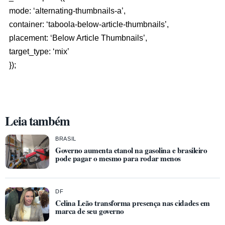
mode: ‘alternating-thumbnails-a’,
container: ‘taboola-below-article-thumbnails’,
placement: ‘Below Article Thumbnails’,
target_type: ‘mix’
});
Leia também
BRASIL
Governo aumenta etanol na gasolina e brasileiro
pode pagar o mesmo para rodar menos
DF
Celina Leão transforma presença nas cidades em
marca de seu governo