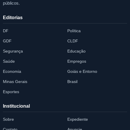
públicos.
Editorias
DF
Política
GDF
CLDF
Segurança
Educação
Saúde
Empregos
Economia
Goiás e Entorno
Minas Gerais
Brasil
Esportes
Institucional
Sobre
Expediente
Contato
Anuncie