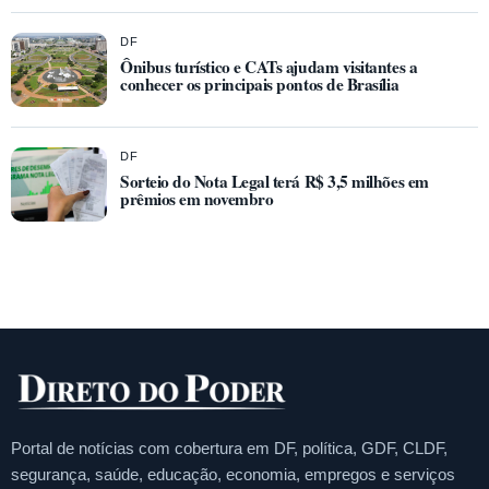
DF
Ônibus turístico e CATs ajudam visitantes a
conhecer os principais pontos de Brasília
DF
Sorteio do Nota Legal terá R$ 3,5 milhões em
prêmios em novembro
Portal de notícias com cobertura em DF, política, GDF, CLDF,
segurança, saúde, educação, economia, empregos e serviços