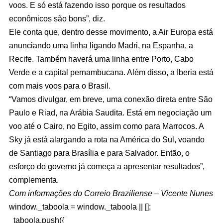
voos. E só está fazendo isso porque os resultados
econômicos são bons”, diz.
Ele conta que, dentro desse movimento, a Air Europa está
anunciando uma linha ligando Madri, na Espanha, a
Recife. Também haverá uma linha entre Porto, Cabo
Verde e a capital pernambucana. Além disso, a Iberia está
com mais voos para o Brasil.
“Vamos divulgar, em breve, uma conexão direta entre São
Paulo e Riad, na Arábia Saudita. Está em negociação um
voo até o Cairo, no Egito, assim como para Marrocos. A
Sky já está alargando a rota na América do Sul, voando
de Santiago para Brasília e para Salvador. Então, o
esforço do governo já começa a apresentar resultados”,
complementa.
Com informações do Correio Braziliense – Vicente Nunes
window._taboola = window._taboola || [];
_taboola.push({