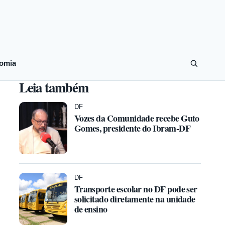
omia
Leia também
DF
Vozes da Comunidade recebe Guto
Gomes, presidente do Ibram-DF
DF
Transporte escolar no DF pode ser
solicitado diretamente na unidade
de ensino