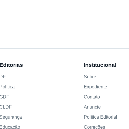
Editorias
Institucional
DF
Sobre
Política
Expediente
GDF
Contato
CLDF
Anuncie
Segurança
Política Editorial
Educação
Correções