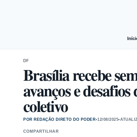
Iníci
DF
Brasília recebe se
avanços e desafios 
coletivo
POR REDAÇÃO DIRETO DO PODER
•
12/08/2025
•
ATUALI
COMPARTILHAR