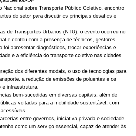
ação/Semob-DF
io Nacional sobre Transporte Público Coletivo, encontro
ntes do setor para discutir os principais desafios e
as de Transportes Urbanos (NTU), o evento ocorreu no
onal e contou com a presença de técnicos, gestores
 foi apresentar diagnósticos, trocar experiências e
ade e a eficiência do transporte coletivo nas cidades
ração dos diferentes modais, o uso de tecnologias para
ransporte, a redução de emissões de poluentes e os
e infraestrutura.
ncias bem-sucedidas em diversas capitais, além de
úblicas voltadas para a mobilidade sustentável, com
 acessíveis.
cerias entre governos, iniciativa privada e sociedade
mantenha como um serviço essencial, capaz de atender às