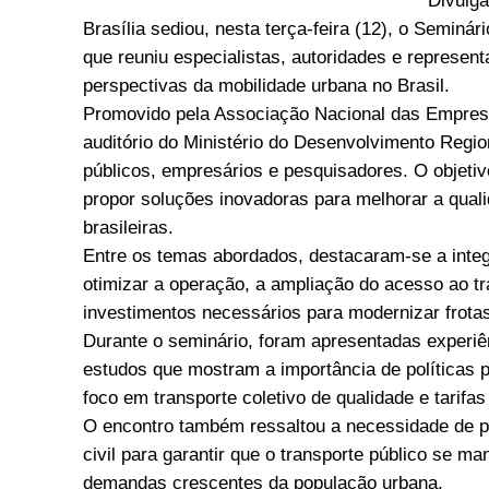
Divulg
Brasília sediou, nesta terça-feira (12), o Seminár
que reuniu especialistas, autoridades e representa
perspectivas da mobilidade urbana no Brasil.
Promovido pela Associação Nacional das Empres
auditório do Ministério do Desenvolvimento Regi
públicos, empresários e pesquisadores. O objetivo
propor soluções inovadoras para melhorar a qualid
brasileiras.
Entre os temas abordados, destacaram-se a integ
otimizar a operação, a ampliação do acesso ao t
investimentos necessários para modernizar frotas 
Durante o seminário, foram apresentadas experiê
estudos que mostram a importância de políticas p
foco em transporte coletivo de qualidade e tarifas
O encontro também ressaltou a necessidade de par
civil para garantir que o transporte público se 
demandas crescentes da população urbana.