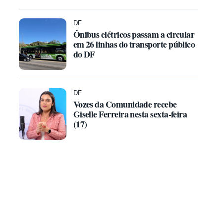
DF
Ônibus elétricos passam a circular
em 26 linhas do transporte público
do DF
DF
Vozes da Comunidade recebe
Giselle Ferreira nesta sexta-feira
(17)