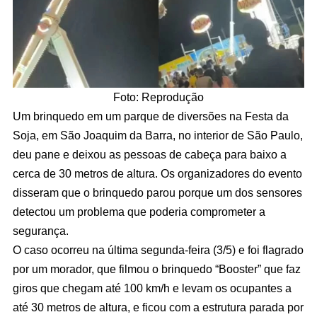
Foto: Reprodução
Um brinquedo em um parque de diversões na Festa da
Soja, em São Joaquim da Barra, no interior de São Paulo,
deu pane e deixou as pessoas de cabeça para baixo a
cerca de 30 metros de altura. Os organizadores do evento
disseram que o brinquedo parou porque um dos sensores
detectou um problema que poderia comprometer a
segurança.
O caso ocorreu na última segunda-feira (3/5) e foi flagrado
por um morador, que filmou o brinquedo “Booster” que faz
giros que chegam até 100 km/h e levam os ocupantes a
até 30 metros de altura, e ficou com a estrutura parada por