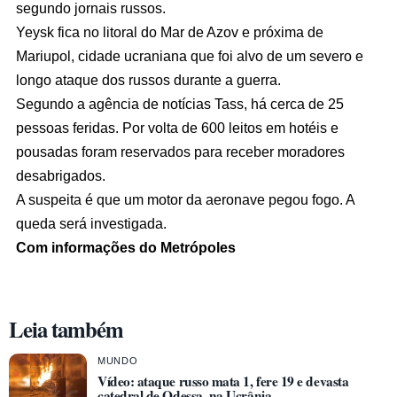
segundo jornais russos.
Yeysk fica no litoral do Mar de Azov e próxima de
Mariupol, cidade ucraniana que foi alvo de um severo e
longo ataque dos russos durante a guerra.
Segundo a agência de notícias Tass, há cerca de 25
pessoas feridas. Por volta de 600 leitos em hotéis e
pousadas foram reservados para receber moradores
desabrigados.
A suspeita é que um motor da aeronave pegou fogo. A
queda será investigada.
Com informações do Metrópoles
Leia também
MUNDO
Vídeo: ataque russo mata 1, fere 19 e devasta
catedral de Odessa, na Ucrânia