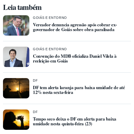
Leia também
GOIÁS E ENTORNO
Vereador denuncia agressão após cobrar ex-
governador de Goiás sobre obra paralisada
GOIÁS E ENTORNO
Convenção do MDB oficializa Daniel Vilela à
reeleição em Goiás
DF
DF tem alerta laranja para baixa umidade de até
12% nesta sexta-feira
DF
Tempo seco deixa o DF em alerta para baixa
umidade nesta quinta-feira (23)