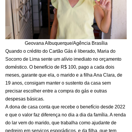
Geovana Albuquerque/Agência Brasília
Quando o crédito do Cartão Gás é liberado, Maria do
Socorro de Lima sente um alívio imediato no orçamento
doméstico. O benefício de R$ 100, pago a cada dois
meses, garante que ela, o marido e a filha Ana Clara, de
19 anos, consigam manter o sustento da casa sem
precisar escolher entre a compra do gás e outras
despesas básicas.
A dona de casa conta que recebe o benefício desde 2022
e que o valor faz diferença no dia a dia da família. A renda
do lar vem do marido, que trabalha como ajudante de
pedreiro em serviços esporádicos, e da filha, que tem