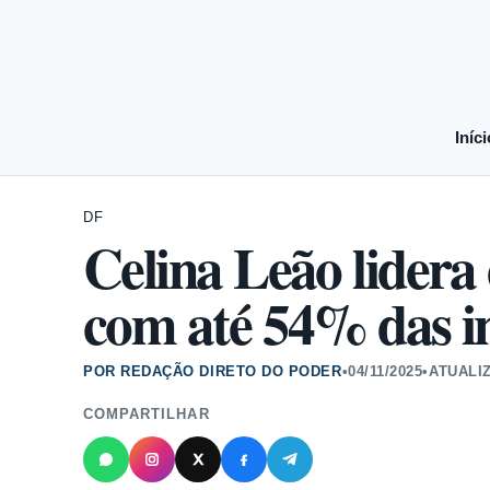
Iníci
DF
Celina Leão lidera
com até 54% das in
POR REDAÇÃO DIRETO DO PODER
•
04/11/2025
•
ATUALI
COMPARTILHAR