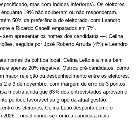
specificado, mas com índices inferiores). Os eleitores
, enquanto 19% não souberam ou não responderam.
ntém 50% da preferência do eleitorado, com Leandro
onte e Ricardo Capelli empatados em 7%.
— sem apresentar os nomes dos candidatos —, Celina
ções, seguida por José Roberto Arruda (4%) e Leandro
is nomes da política local. Celina Leão é a mais bem
ra e apenas 20% negativa. Outros pré-candidatos, como
m maior rejeição ou desconhecimento entre os eleitores.
ias 2 e 3 de novembro, com margem de erro de 3 pontos
uisa mostra ainda que 63% dos entrevistados aprovam o
te político favorável ao grupo da atual gestão.
 entre os eleitores, Celina Leão desponta como o
m 2026, consolidando-se como a candidata mais