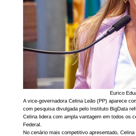
Eurico Edu
A vice-governadora Celina Leão (PP) aparece como
com pesquisa divulgada pelo Instituto BigData r
Celina lidera com ampla vantagem em todos os ce
Federal.
No cenário mais competitivo apresentado, Celin