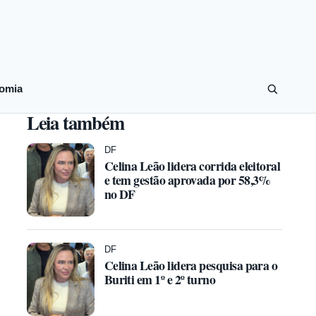
omia
Leia também
DF
Celina Leão lidera corrida eleitoral
e tem gestão aprovada por 58,3%
no DF
DF
Celina Leão lidera pesquisa para o
Buriti em 1º e 2º turno