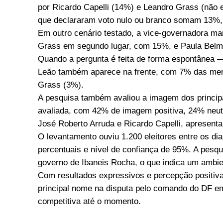
por Ricardo Capelli (14%) e Leandro Grass (não e
que declararam voto nulo ou branco somam 13%
Em outro cenário testado, a vice-governadora ma
Grass em segundo lugar, com 15%, e Paula Belm
Quando a pergunta é feita de forma espontânea 
Leão também aparece na frente, com 7% das men
Grass (3%).
A pesquisa também avaliou a imagem dos principa
avaliada, com 42% de imagem positiva, 24% neut
José Roberto Arruda e Ricardo Capelli, apresenta
O levantamento ouviu 1.200 eleitores entre os d
percentuais e nível de confiança de 95%. A pesq
governo de Ibaneis Rocha, o que indica um ambien
Com resultados expressivos e percepção positiva
principal nome na disputa pelo comando do DF e
competitiva até o momento.