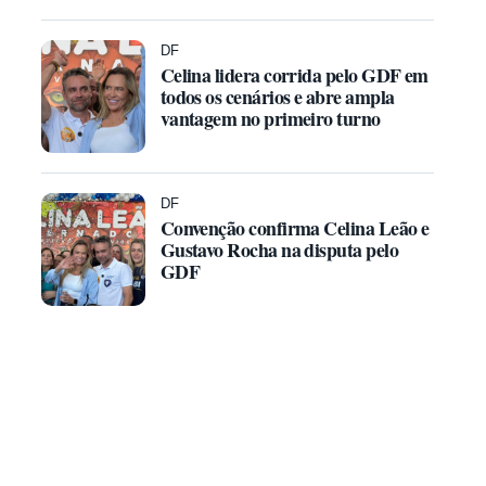
DF
Celina lidera corrida pelo GDF em
todos os cenários e abre ampla
vantagem no primeiro turno
DF
Convenção confirma Celina Leão e
Gustavo Rocha na disputa pelo
GDF