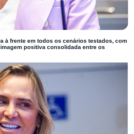
 à frente em todos os cenários testados, com
imagem positiva consolidada entre os