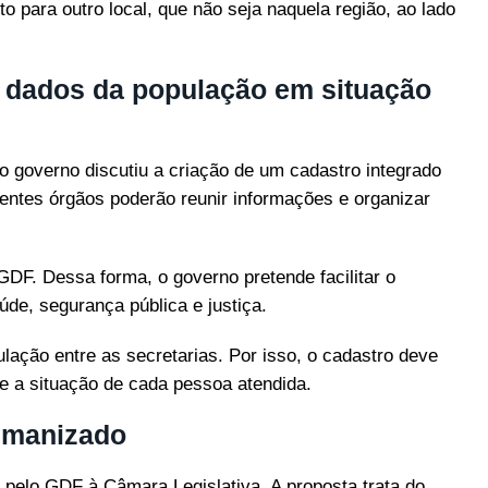
o para outro local, que não seja naquela região, ao lado
r dados da população em situação
o governo discutiu a criação de um cadastro integrado
entes órgãos poderão reunir informações e organizar
GDF. Dessa forma, o governo pretende facilitar o
úde, segurança pública e justiça.
ação entre as secretarias. Por isso, o cadastro deve
e a situação de cada pessoa atendida.
humanizado
do pelo GDF à Câmara Legislativa. A proposta trata do