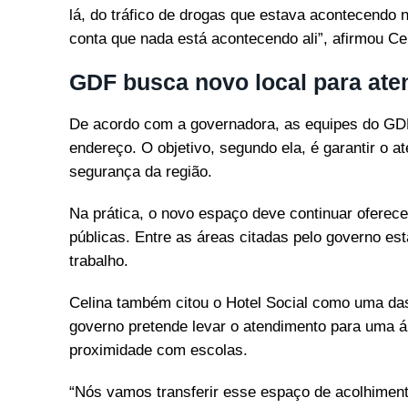
lá, do tráfico de drogas que estava acontecendo 
conta que nada está acontecendo ali”, afirmou Ce
GDF busca novo local para ate
De acordo com a governadora, as equipes do GDF
endereço. O objetivo, segundo ela, é garantir o
segurança da região.
Na prática, o novo espaço deve continuar oferec
públicas. Entre as áreas citadas pelo governo es
trabalho.
Celina também citou o Hotel Social como uma da
governo pretende levar o atendimento para uma ár
proximidade com escolas.
“Nós vamos transferir esse espaço de acolhimento