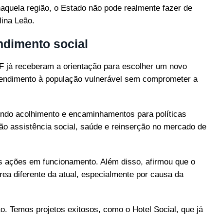
naquela região, o Estado não pode realmente fazer de
lina Leão.
ndimento social
 já receberam a orientação para escolher um novo
 atendimento à população vulnerável sem comprometer a
endo acolhimento e encaminhamentos para políticas
tão assistência social, saúde e reinserção no mercado de
s ações em funcionamento. Além disso, afirmou que o
ea diferente da atual, especialmente por causa da
. Temos projetos exitosos, como o Hotel Social, que já