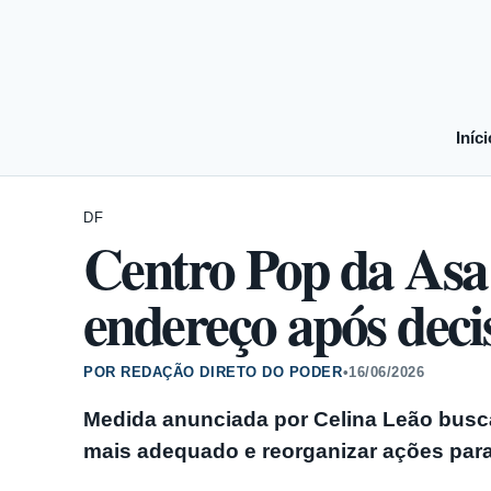
Iníci
DF
Centro Pop da Asa 
endereço após dec
POR REDAÇÃO DIRETO DO PODER
•
16/06/2026
Medida anunciada por Celina Leão busc
mais adequado e reorganizar ações par