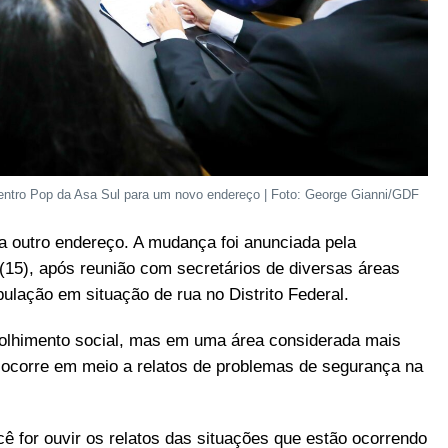
Centro Pop da Asa Sul para um novo endereço | Foto: George Gianni/GDF
a outro endereço. A mudança foi anunciada pela
(15), após reunião com secretários de diversas áreas
ulação em situação de rua no Distrito Federal.
olhimento social, mas em uma área considerada mais
 ocorre em meio a relatos de problemas de segurança na
ê for ouvir os relatos das situações que estão ocorrendo