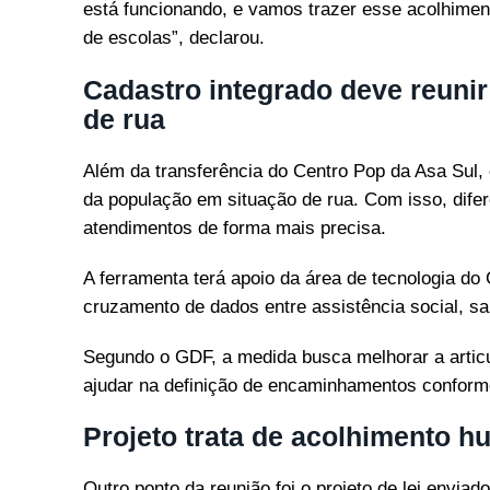
está funcionando, e vamos trazer esse acolhiment
de escolas”, declarou.
Cadastro integrado deve reuni
de rua
Além da transferência do Centro Pop da Asa Sul, 
da população em situação de rua. Com isso, difer
atendimentos de forma mais precisa.
A ferramenta terá apoio da área de tecnologia do 
cruzamento de dados entre assistência social, sa
Segundo o GDF, a medida busca melhorar a articul
ajudar na definição de encaminhamentos conform
Projeto trata de acolhimento 
Outro ponto da reunião foi o projeto de lei envia