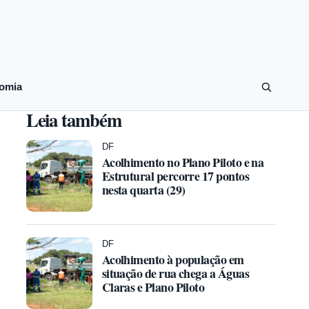
omia
Leia também
DF
Acolhimento no Plano Piloto e na
Estrutural percorre 17 pontos
nesta quarta (29)
DF
Acolhimento à população em
situação de rua chega a Águas
Claras e Plano Piloto