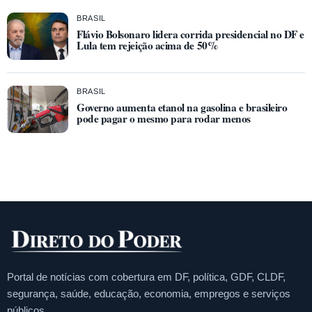
BRASIL
Flávio Bolsonaro lidera corrida presidencial no DF e
Lula tem rejeição acima de 50%
BRASIL
Governo aumenta etanol na gasolina e brasileiro
pode pagar o mesmo para rodar menos
Portal de notícias com cobertura em DF, política, GDF, CLDF,
segurança, saúde, educação, economia, empregos e serviços
públicos.