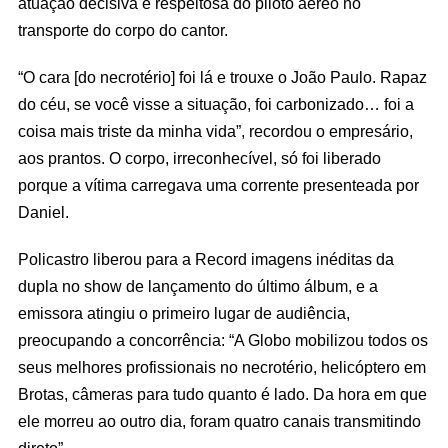
atuação decisiva e respeitosa do piloto aéreo no
transporte do corpo do cantor.
“O cara [do necrotério] foi lá e trouxe o João Paulo. Rapaz
do céu, se você visse a situação, foi carbonizado… foi a
coisa mais triste da minha vida”, recordou o empresário,
aos prantos. O corpo, irreconhecível, só foi liberado
porque a vítima carregava uma corrente presenteada por
Daniel.
Policastro liberou para a Record imagens inéditas da
dupla no show de lançamento do último álbum, e a
emissora atingiu o primeiro lugar de audiência,
preocupando a concorrência: “A Globo mobilizou todos os
seus melhores profissionais no necrotério, helicóptero em
Brotas, câmeras para tudo quanto é lado. Da hora em que
ele morreu ao outro dia, foram quatro canais transmitindo
direto”.