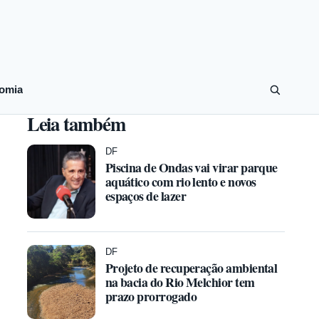
omia
Leia também
DF
Piscina de Ondas vai virar parque
aquático com rio lento e novos
espaços de lazer
DF
Projeto de recuperação ambiental
na bacia do Rio Melchior tem
prazo prorrogado