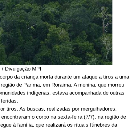
 / Divulgação MPI
orpo da criança morta durante um ataque a tiros a uma
a região de Parima, em Roraima. A menina, que morreu
 comunidades indígenas, estava acompanhada de outras
feridas.
por tiros. As buscas, realizadas por mergulhadores,
encontraram o corpo na sexta-feira (7/7), na região de
egue à família, que realizará os rituais fúnebres da