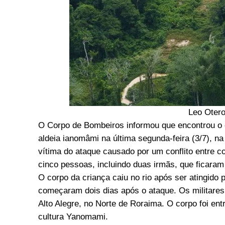
Leo Otero
O Corpo de Bombeiros informou que encontrou o c
aldeia ianomâmi na última segunda-feira (3/7), n
vítima do ataque causado por um conflito entre
cinco pessoas, incluindo duas irmãs, que ficaram 
O corpo da criança caiu no rio após ser atingido 
começaram dois dias após o ataque. Os militares 
Alto Alegre, no Norte de Roraima. O corpo foi entr
cultura Yanomami.