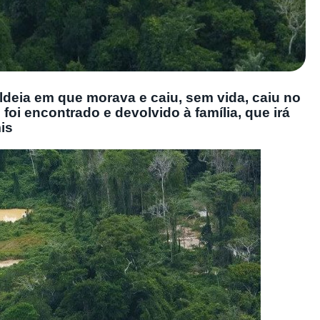
ldeia em que morava e caiu, sem vida, caiu no
foi encontrado e devolvido à família, que irá
is