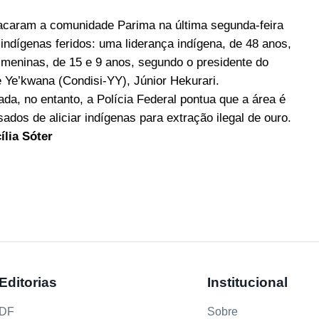
acaram a comunidade Parima na última segunda-feira
indígenas feridos: uma liderança indígena, de 48 anos,
s meninas, de 15 e 9 anos, segundo o presidente do
 Ye’kwana (Condisi-YY), Júnior Hekurari.
ada, no entanto, a Polícia Federal pontua que a área é
ados de aliciar indígenas para extração ilegal de ouro.
lia Sóter
Editorias
Institucional
DF
Sobre