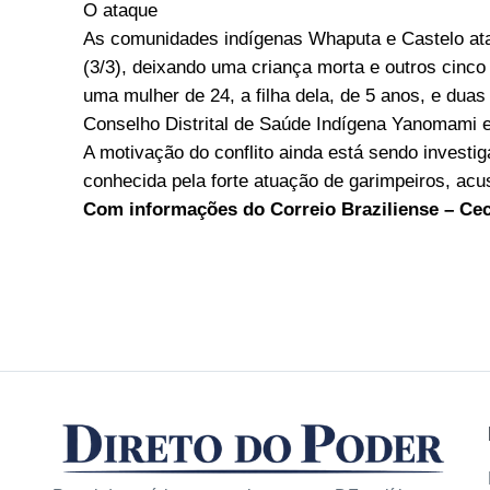
O ataque
As comunidades indígenas Whaputa e Castelo at
(3/3), deixando uma criança morta e outros cinco 
uma mulher de 24, a filha dela, de 5 anos, e dua
Conselho Distrital de Saúde Indígena Yanomami e
A motivação do conflito ainda está sendo investig
conhecida pela forte atuação de garimpeiros, acus
Com informações do Correio Braziliense – Cecí