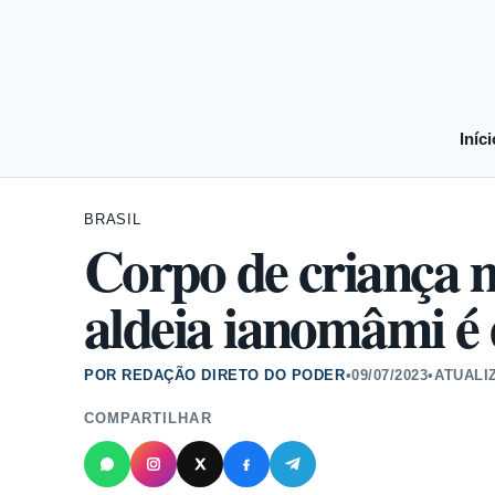
Iníci
BRASIL
Corpo de criança 
aldeia ianomâmi é
POR REDAÇÃO DIRETO DO PODER
•
09/07/2023
•
ATUALI
COMPARTILHAR