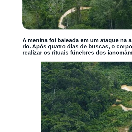
A menina foi baleada em um ataque na a
rio. Após quatro dias de buscas, o corpo 
realizar os rituais fúnebres dos ianomâm