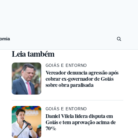
omia
Leia também
GOIÁS E ENTORNO
Vereador denuncia agressão após
cobrar ex-governador de Goiás
sobre obra paralisada
GOIÁS E ENTORNO
Daniel Vilela lidera disputa em
Goiás e tem aprovação acima de
70%