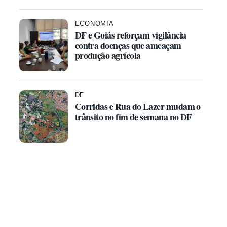
ECONOMIA
DF e Goiás reforçam vigilância
contra doenças que ameaçam
produção agrícola
DF
Corridas e Rua do Lazer mudam o
trânsito no fim de semana no DF