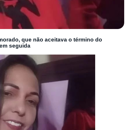
amorado, que não aceitava o término do
, em seguida