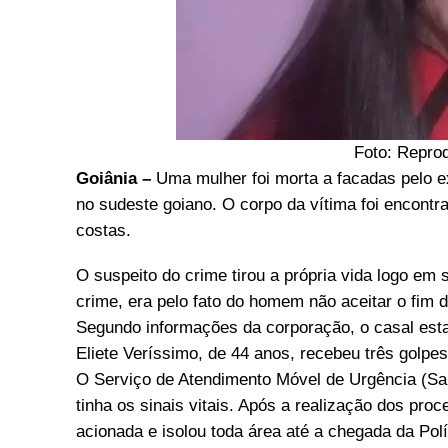
Foto: Repro
Goiânia –
Uma mulher foi morta a facadas pelo ex
no sudeste goiano. O corpo da vítima foi encontr
costas.
O suspeito do crime tirou a própria vida logo em 
crime, era pelo fato do homem não aceitar o fim 
Segundo informações da corporação, o casal es
Eliete Veríssimo, de 44 anos, recebeu três golpes
O Serviço de Atendimento Móvel de Urgência (Sam
tinha os sinais vitais. Após a realização dos proce
acionada e isolou toda área até a chegada da Polí