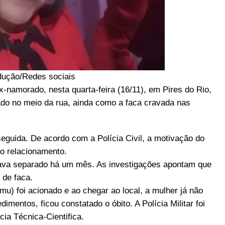
dução/Redes sociais
-namorado, nesta quarta-feira (16/11), em Pires do Rio,
ado no meio da rua, ainda como a faca cravada nas
seguida. De acordo com a Polícia Civil, a motivação do
do relacionamento.
tava separado há um mês. As investigações apontam que
 de faca.
u) foi acionado e ao chegar ao local, a mulher já não
dimentos, ficou constatado o óbito. A Polícia Militar foi
cia Técnica-Cientifica.