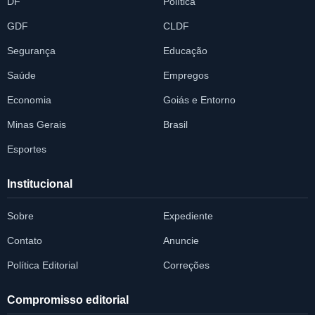
DF
Política
GDF
CLDF
Segurança
Educação
Saúde
Empregos
Economia
Goiás e Entorno
Minas Gerais
Brasil
Esportes
Institucional
Sobre
Expediente
Contato
Anuncie
Política Editorial
Correções
Compromisso editorial