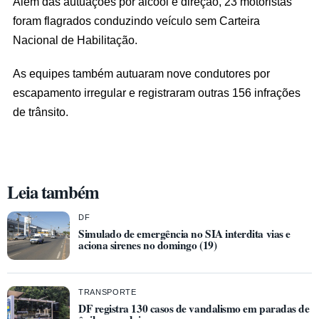
Além das autuações por álcool e direção, 23 motoristas
foram flagrados conduzindo veículo sem Carteira
Nacional de Habilitação.
As equipes também autuaram nove condutores por
escapamento irregular e registraram outras 156 infrações
de trânsito.
Leia também
DF
Simulado de emergência no SIA interdita vias e
aciona sirenes no domingo (19)
TRANSPORTE
DF registra 130 casos de vandalismo em paradas de