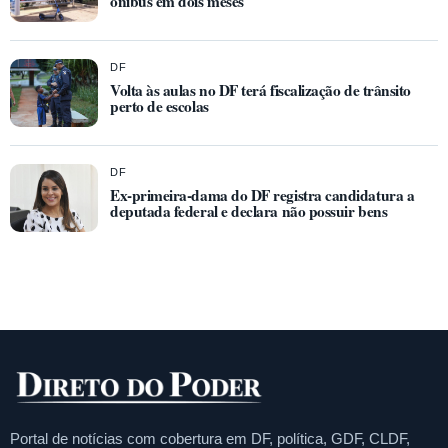
ônibus em dois meses
DF
Volta às aulas no DF terá fiscalização de trânsito
perto de escolas
DF
Ex-primeira-dama do DF registra candidatura a
deputada federal e declara não possuir bens
Portal de notícias com cobertura em DF, política, GDF, CLDF,