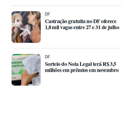
DF
Castração gratuita no DF oferece
1,8 mil vagas entre 27 e 31 de julho
DF
Sorteio do Nota Legal terá R$ 3,5
milhões em prêmios em novembro