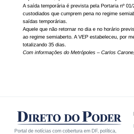
A saída temporária é prevista pela Portaria nº 0
custodiados que cumprem pena no regime semiabe
saídas temporárias.
Aquele que não retornar no dia e no horário previ
ao regime semiaberto. A VEP estabeleceu, por mei
totalizando 35 dias.
Com informações do Metrópoles – Carlos Carone, 
Portal de notícias com cobertura em DF, política,