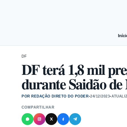
Iníci
DF
DF terá 1,8 mil pre
durante Saidão de 
POR REDAÇÃO DIRETO DO PODER
•
24/12/2023
•
ATUALI
COMPARTILHAR