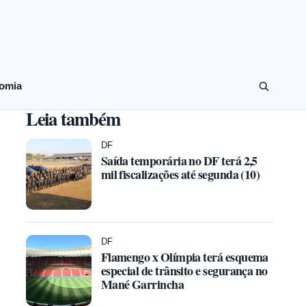
omia
Leia também
DF
Saída temporária no DF terá 2,5
mil fiscalizações até segunda (10)
DF
Flamengo x Olímpia terá esquema
especial de trânsito e segurança no
Mané Garrincha