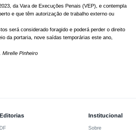
1/2023, da Vara de Execuções Penais (VEP), e contempla
rto e que têm autorização de trabalho externo ou
stos será considerado foragido e poderá perder o direito
o da portaria, nove saídas temporárias este ano,
Mirelle Pinheiro
Editorias
Institucional
DF
Sobre