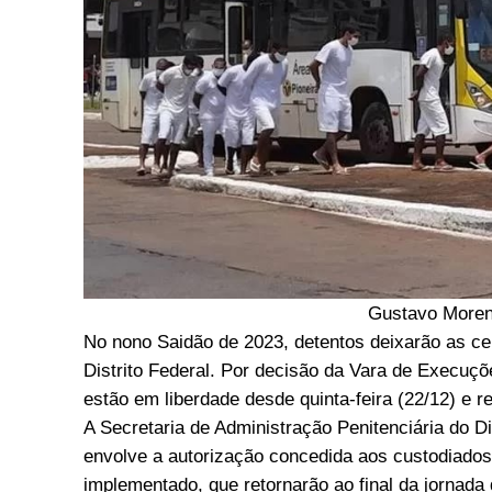
Gustavo Moren
No nono Saidão de 2023, detentos deixarão as ce
Distrito Federal. Por decisão da Vara de Execuçõ
estão em liberdade desde quinta-feira (22/12) e r
A Secretaria de Administração Penitenciária do D
envolve a autorização concedida aos custodiados
implementado, que retornarão ao final da jornada 