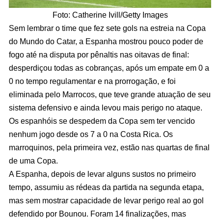
Foto: Catherine Ivill/Getty Images
Sem lembrar o time que fez sete gols na estreia na Copa
do Mundo do Catar, a Espanha mostrou pouco poder de
fogo até na disputa por pênaltis nas oitavas de final:
desperdiçou todas as cobranças, após um empate em 0 a
0 no tempo regulamentar e na prorrogação, e foi
eliminada pelo Marrocos, que teve grande atuação de seu
sistema defensivo e ainda levou mais perigo no ataque.
Os espanhóis se despedem da Copa sem ter vencido
nenhum jogo desde os 7 a 0 na Costa Rica. Os
marroquinos, pela primeira vez, estão nas quartas de final
de uma Copa.
A Espanha, depois de levar alguns sustos no primeiro
tempo, assumiu as rédeas da partida na segunda etapa,
mas sem mostrar capacidade de levar perigo real ao gol
defendido por Bounou. Foram 14 finalizações, mas