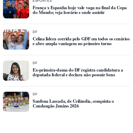
ESPORTES
França x Espanha hoje vale vaga na final da Copa
do Mundo; veja horário e onde assistir
DF
Celina lidera corrida pelo GDF em todos os cenários
e abre ampla vantagem no primeiro turno
DF
Ex-primeira-dama do DF registra candidatura a
deputada federal e declara não possuir bens
DF
Sanfona Lascada, de Ceilândia, conquista o
Candangão Junino 2026