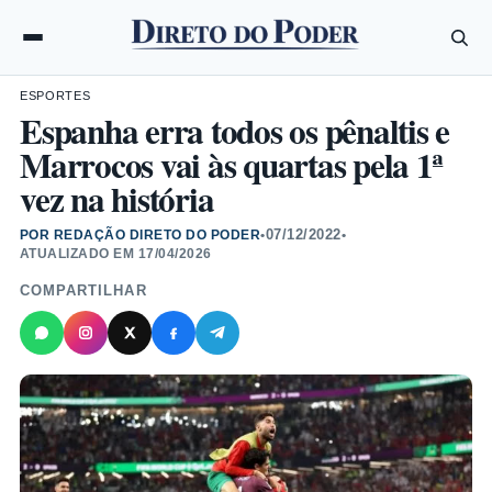
ESPORTES
Espanha erra todos os pênaltis e
Marrocos vai às quartas pela 1ª
vez na história
07/12/2022
POR REDAÇÃO DIRETO DO PODER
•
•
ATUALIZADO EM
17/04/2026
COMPARTILHAR