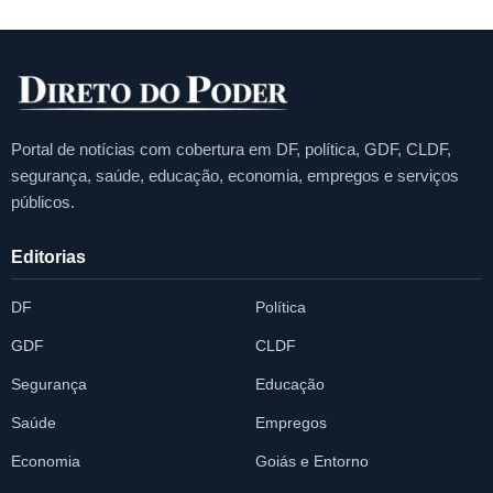
Portal de notícias com cobertura em DF, política, GDF, CLDF,
segurança, saúde, educação, economia, empregos e serviços
públicos.
Editorias
DF
Política
GDF
CLDF
Segurança
Educação
Saúde
Empregos
Economia
Goiás e Entorno