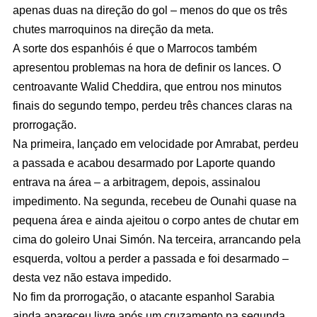
apenas duas na direção do gol – menos do que os três
chutes marroquinos na direção da meta.
A sorte dos espanhóis é que o Marrocos também
apresentou problemas na hora de definir os lances. O
centroavante Walid Cheddira, que entrou nos minutos
finais do segundo tempo, perdeu três chances claras na
prorrogação.
Na primeira, lançado em velocidade por Amrabat, perdeu
a passada e acabou desarmado por Laporte quando
entrava na área – a arbitragem, depois, assinalou
impedimento. Na segunda, recebeu de Ounahi quase na
pequena área e ainda ajeitou o corpo antes de chutar em
cima do goleiro Unai Simón. Na terceira, arrancando pela
esquerda, voltou a perder a passada e foi desarmado –
desta vez não estava impedido.
No fim da prorrogação, o atacante espanhol Sarabia
ainda apareceu livre após um cruzamento na segunda