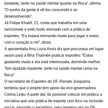
bastante, tanto na saúde mental quanto na física”, afirma.
“O sonho da gente é vê-los crescendo e se
desenvolvendo”.
Já Felipe Khalill, 21, conta que trabalha em uma
lanchonete e está muito animado com a prática de
esportes. “Eu estava treinando muito para jogar e estou
com o coração a mil”, disse.
A aposentada Ana Luzia Assis diz que procurava um lugar
assim para a filha Thaimée praticar esportes: “Estou
gostando muito e ela está interessada, dormindo melhor.
Tem ajudado bastante, tanto na saúde mental como na
física”
O secretário de Esportes do DF, Renato Junqueira,
lembrou que o projeto tem apoio da vice-governadora
Celina Leão. A partir daí, foi possível colocar em prática a
iniciativa que une prática de esporte com foco na inclusão
social, segundo o secretário, pela primeira vez no DF.