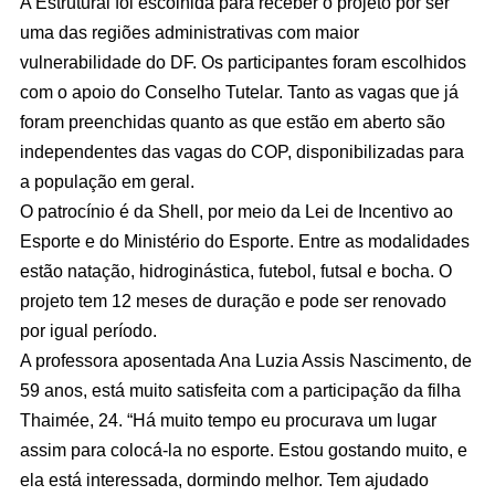
A Estrutural foi escolhida para receber o projeto por ser
uma das regiões administrativas com maior
vulnerabilidade do DF. Os participantes foram escolhidos
com o apoio do Conselho Tutelar. Tanto as vagas que já
foram preenchidas quanto as que estão em aberto são
independentes das vagas do COP, disponibilizadas para
a população em geral.
O patrocínio é da Shell, por meio da Lei de Incentivo ao
Esporte e do Ministério do Esporte. Entre as modalidades
estão natação, hidroginástica, futebol, futsal e bocha. O
projeto tem 12 meses de duração e pode ser renovado
por igual período.
A professora aposentada Ana Luzia Assis Nascimento, de
59 anos, está muito satisfeita com a participação da filha
Thaimée, 24. “Há muito tempo eu procurava um lugar
assim para colocá-la no esporte. Estou gostando muito, e
ela está interessada, dormindo melhor. Tem ajudado