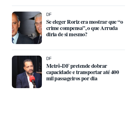
DF
Se eleger Roriz era mostrar que “o
crime compensa”, o que Arruda
diria de si mesmo?
DF
Metrô-DF pretende dobrar
capacidade e transportar até 400
mil passageiros por dia