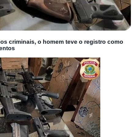
s criminais, o homem teve o registro como
entos