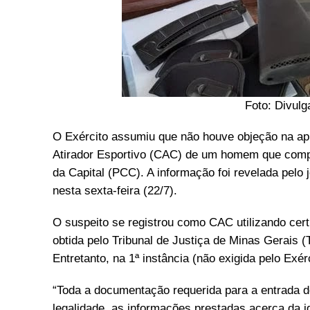
Foto: Divulg
O Exército assumiu que não houve objeção na ap
Atirador Esportivo (CAC) de um homem que comp
da Capital (PCC). A informação foi revelada pelo 
nesta sexta-feira (22/7).
O suspeito se registrou como CAC utilizando cert
obtida pelo Tribunal de Justiça de Minas Gerais (
Entretanto, na 1ª instância (não exigida pelo Ex
“Toda a documentação requerida para a entrada do
legalidade, as informações prestadas acerca da 