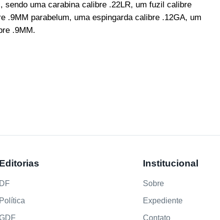
 sendo uma carabina calibre .22LR, um fuzil calibre
ibre .9MM parabelum, uma espingarda calibre .12GA, um
ibre .9MM.
Editorias
Institucional
DF
Sobre
Política
Expediente
GDF
Contato