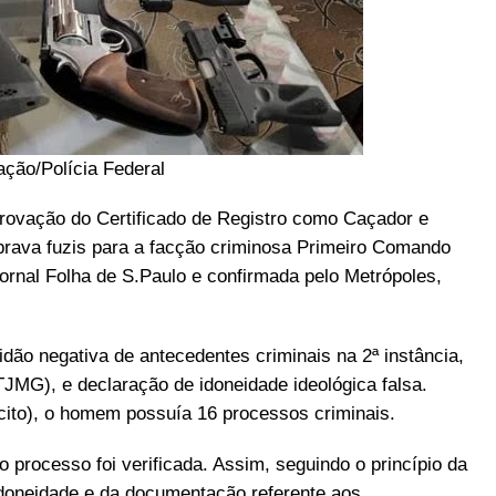
ação/Polícia Federal
rovação do Certificado de Registro como Caçador e
rava fuzis para a facção criminosa Primeiro Comando
jornal Folha de S.Paulo e confirmada pelo Metrópoles,
idão negativa de antecedentes criminais na 2ª instância,
TJMG), e declaração de idoneidade ideológica falsa.
ército), o homem possuía 16 processos criminais.
 processo foi verificada. Assim, seguindo o princípio da
idoneidade e da documentação referente aos