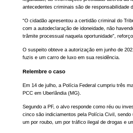
antecedentes criminais são de responsabilidade d
“O cidadão apresentou a certidão criminal do Tri
com a autodeclaração de idoneidade, não havend
trâmite processual naquela oportunidade”, reforço
O suspeito obteve a autorização em junho de 2021
fuzis e um carro de luxo em sua residência.
Relembre o caso
Em 14 de julho, a Polícia Federal cumpriu três 
PCC em Uberlândia (MG).
Segundo a PF, o alvo responde como réu ou invest
cinco são indiciamentos pela Polícia Civil, sendo
um por roubo, um por tráfico ilegal de drogas e u