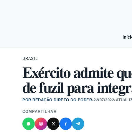
Iníci
BRASIL
Exército admite q
de fuzil para inte
POR REDAÇÃO DIRETO DO PODER
•
22/07/2022
•
ATUALI
COMPARTILHAR