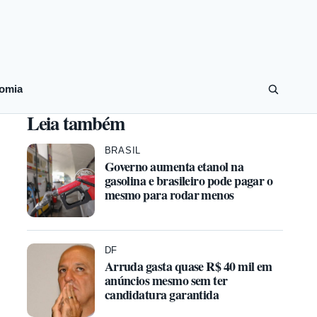
omia
Leia também
BRASIL
Governo aumenta etanol na
gasolina e brasileiro pode pagar o
mesmo para rodar menos
DF
Arruda gasta quase R$ 40 mil em
anúncios mesmo sem ter
candidatura garantida