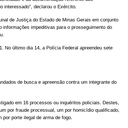
o interessado”, declarou o Exército.
bunal de Justiça do Estado de Minas Gerais em conjunto
o informações impeditivas para o prosseguimento do
u.
. No último dia 14, a Polícia Federal apreendeu sete
mandados de busca e apreensão contra um integrante do
igado em 16 processos ou inquéritos policiais. Destes,
 um por fraude processual, um por homicídio qualificado,
m por porte ilegal de arma de fogo.