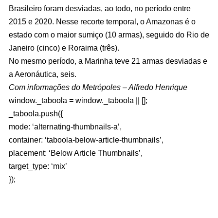
Brasileiro foram desviadas, ao todo, no período entre
2015 e 2020. Nesse recorte temporal, o Amazonas é o
estado com o maior sumiço (10 armas), seguido do Rio de
Janeiro (cinco) e Roraima (três).
No mesmo período, a Marinha teve 21 armas desviadas e
a Aeronáutica, seis.
Com informações do Metrópoles – Alfredo Henrique
window._taboola = window._taboola || [];
_taboola.push({
mode: ‘alternating-thumbnails-a’,
container: ‘taboola-below-article-thumbnails’,
placement: ‘Below Article Thumbnails’,
target_type: ‘mix’
});