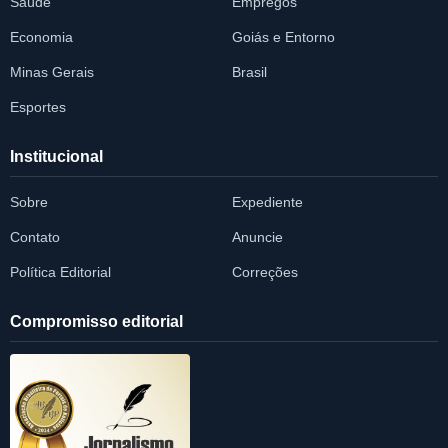
Saúde
Empregos
Economia
Goiás e Entorno
Minas Gerais
Brasil
Esportes
Institucional
Sobre
Expediente
Contato
Anuncie
Política Editorial
Correções
Compromisso editorial