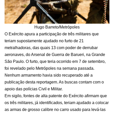
Hugo Barreto/Metrópoles
O Exército apura a participação de três militares que
teriam supostamente ajudado no furto de 21
metralhadoras, das quais 13 com poder de derrubar
aeronaves, do Arsenal de Guerra de Barueri, na Grande
São Paulo. O furto, que teria ocorrido em 7 de setembro,
foi revelado pelo Metrópoles na semana passada.
Nenhum armamento havia sido recuperado até a
publicação desta reportagem. As buscas contam com o
apoio das polícias Civil e Militar.
Em sigilo, fontes de alta patente do Exército afirmam que
os três militares, já identificados, teriam ajudado a colocar
as armas de grosso calibre no carro usado para levá-las