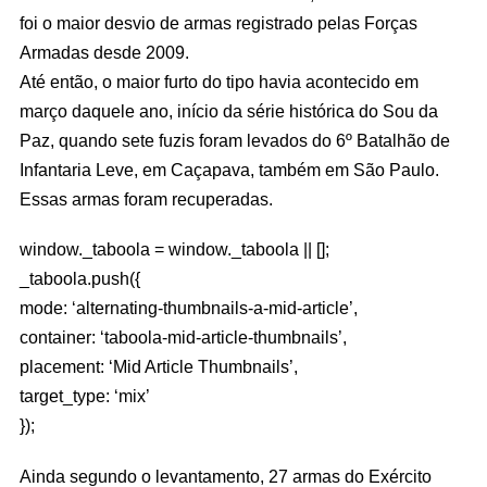
foi o maior desvio de armas registrado pelas Forças
Armadas desde 2009.
Até então, o maior furto do tipo havia acontecido em
março daquele ano, início da série histórica do Sou da
Paz, quando sete fuzis foram levados do 6º Batalhão de
Infantaria Leve, em Caçapava, também em São Paulo.
Essas armas foram recuperadas.
window._taboola = window._taboola || [];
_taboola.push({
mode: ‘alternating-thumbnails-a-mid-article’,
container: ‘taboola-mid-article-thumbnails’,
placement: ‘Mid Article Thumbnails’,
target_type: ‘mix’
});
Ainda segundo o levantamento, 27 armas do Exército