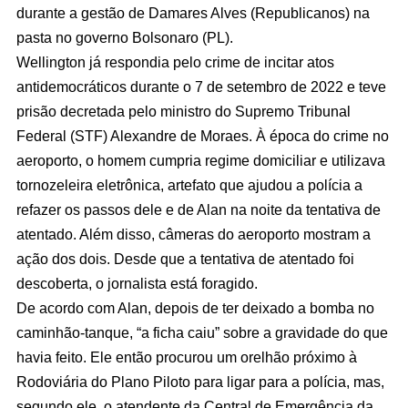
durante a gestão de Damares Alves (Republicanos) na
pasta no governo Bolsonaro (PL).
Wellington já respondia pelo crime de incitar atos
antidemocráticos durante o 7 de setembro de 2022 e teve
prisão decretada pelo ministro do Supremo Tribunal
Federal (STF) Alexandre de Moraes. À época do crime no
aeroporto, o homem cumpria regime domiciliar e utilizava
tornozeleira eletrônica, artefato que ajudou a polícia a
refazer os passos dele e de Alan na noite da tentativa de
atentado. Além disso, câmeras do aeroporto mostram a
ação dos dois. Desde que a tentativa de atentado foi
descoberta, o jornalista está foragido.
De acordo com Alan, depois de ter deixado a bomba no
caminhão-tanque, “a ficha caiu” sobre a gravidade do que
havia feito. Ele então procurou um orelhão próximo à
Rodoviária do Plano Piloto para ligar para a polícia, mas,
segundo ele, o atendente da Central de Emergência da