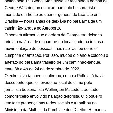
obtido pela TV Globo, Alan disse ter recebido a bomba de
George Washington no acampamento bolsonarista —
montado em frente ao quartel-general do Exército em
Brasília — horas antes de deixá-la no paralama de um
caminhão-tanque no Aeroporto.
O homem afirmou que a ordem de George era deixar o
artefato na área de embarque do local, onde há intensa
movimentação de pessoas, mas não “achou correto”
cumprir a orientação. Por isso, mudou o plano e colocou o
artefato no paralama traseiro de um caminhão-tanque,
entre 3h e 4h de 24 de dezembro de 2022.
O extremista também confirmou, como a Polícia já havia
descoberto, que foi levado ao local do crime pelo
jornalista bolsonarista Wellington Macedo, apontado
como terceiro envolvido na ação terrorista. O blogueiro
tem forte presença nas redes sociais e trabalhou no
Ministério da Mulher, da Família e dos Direitos Humanos