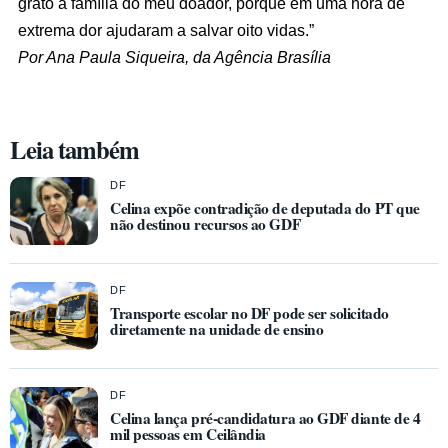
grato à família do meu doador, porque em uma hora de
extrema dor ajudaram a salvar oito vidas.”
Por Ana Paula Siqueira, da Agência Brasília
Leia também
DF
Celina expõe contradição de deputada do PT que
não destinou recursos ao GDF
DF
Transporte escolar no DF pode ser solicitado
diretamente na unidade de ensino
DF
Celina lança pré-candidatura ao GDF diante de 4
mil pessoas em Ceilândia