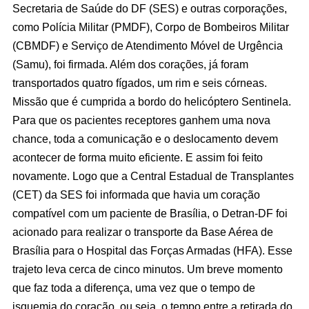
Secretaria de Saúde do DF (SES) e outras corporações,
como Polícia Militar (PMDF), Corpo de Bombeiros Militar
(CBMDF) e Serviço de Atendimento Móvel de Urgência
(Samu), foi firmada. Além dos corações, já foram
transportados quatro fígados, um rim e seis córneas.
Missão que é cumprida a bordo do helicóptero Sentinela.
Para que os pacientes receptores ganhem uma nova
chance, toda a comunicação e o deslocamento devem
acontecer de forma muito eficiente. E assim foi feito
novamente. Logo que a Central Estadual de Transplantes
(CET) da SES foi informada que havia um coração
compatível com um paciente de Brasília, o Detran-DF foi
acionado para realizar o transporte da Base Aérea de
Brasília para o Hospital das Forças Armadas (HFA). Esse
trajeto leva cerca de cinco minutos. Um breve momento
que faz toda a diferença, uma vez que o tempo de
isquemia do coração, ou seja, o tempo entre a retirada do