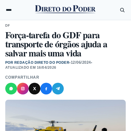
DF
Força-tarefa do GDF para
transporte de órgãos ajuda a
salvar mais uma vida
12/06/2024
POR REDAÇÃO DIRETO DO PODER
•
•
ATUALIZADO EM
16/04/2026
COMPARTILHAR