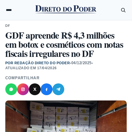
DF
GDF apreende R$ 4,3 milhões
em botox e cosméticos com notas
fiscais irregulares no DF
04/12/2025
POR REDAÇÃO DIRETO DO PODER
•
•
ATUALIZADO EM
17/04/2026
COMPARTILHAR