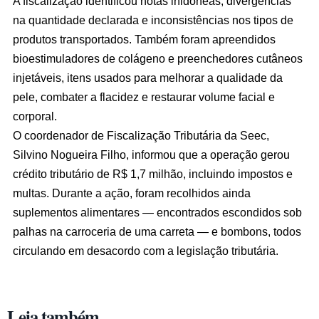
A fiscalização identificou notas inidôneas, divergências
na quantidade declarada e inconsistências nos tipos de
produtos transportados. Também foram apreendidos
bioestimuladores de colágeno e preenchedores cutâneos
injetáveis, itens usados para melhorar a qualidade da
pele, combater a flacidez e restaurar volume facial e
corporal.
O coordenador de Fiscalização Tributária da Seec,
Silvino Nogueira Filho, informou que a operação gerou
crédito tributário de R$ 1,7 milhão, incluindo impostos e
multas. Durante a ação, foram recolhidos ainda
suplementos alimentares — encontrados escondidos sob
palhas na carroceria de uma carreta — e bombons, todos
circulando em desacordo com a legislação tributária.
Leia também