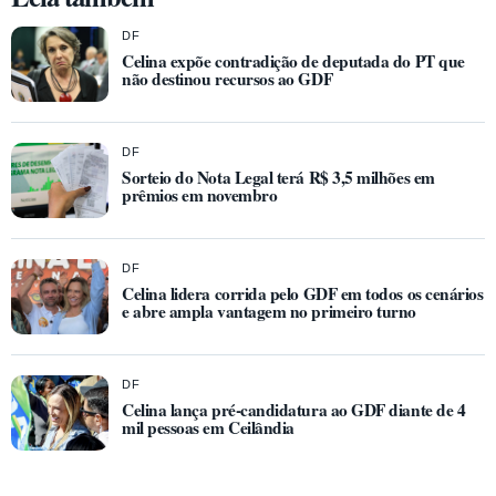
DF
Celina expõe contradição de deputada do PT que
não destinou recursos ao GDF
DF
Sorteio do Nota Legal terá R$ 3,5 milhões em
prêmios em novembro
DF
Celina lidera corrida pelo GDF em todos os cenários
e abre ampla vantagem no primeiro turno
DF
Celina lança pré-candidatura ao GDF diante de 4
mil pessoas em Ceilândia