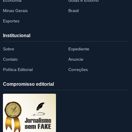
Economia
Goiás e Entorno
Minas Gerais
Brasil
Esportes
Institucional
Sobre
Expediente
Contato
Anuncie
Política Editorial
Correções
Compromisso editorial