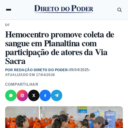
DF
Hemocentro promove coleta de
sangue em Planaltina com
participação de atores da Via
Sacra
09/04/2025
POR REDAÇÃO DIRETO DO PODER
•
•
ATUALIZADO EM
17/04/2026
COMPARTILHAR