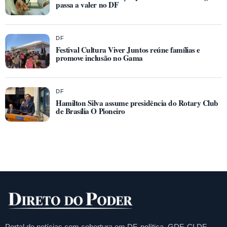
passa a valer no DF
DF
Festival Cultura Viver Juntos reúne famílias e
promove inclusão no Gama
DF
Hamilton Silva assume presidência do Rotary Club
de Brasília O Pioneiro
Portal de notícias com cobertura em DF, política, GDF, CLDF,