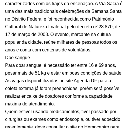
caracterizados com os trajes da encenação. A Via Sacra é
uma das mais tradicionais celebrações da Semana Santa
no Distrito Federal e foi reconhecida como Patrimônio
Cultural de Natureza Imaterial pelo decreto nº 28.870, de
17 de março de 2008. O evento, marcante na cultura
popular da cidade, reúne milhares de pessoas todos os
anos e conta com centenas de voluntários.
Doe sangue
Para doar sangue, é necessário ter entre 16 e 69 anos,
pesar mais de 51 kg e estar em boas condições de saúde.
As vagas disponibilizadas no site Agenda DF para a
coleta externa já foram preenchidas, porém será possível
realizar encaixe de doadores conforme a capacidade
máxima de atendimento.
Quem estiver usando medicamentos, tiver passado por
cirurgias ou exames como endoscopia, ou tiver adoecido
recentemente, deve consultar o site do Hemocentro para