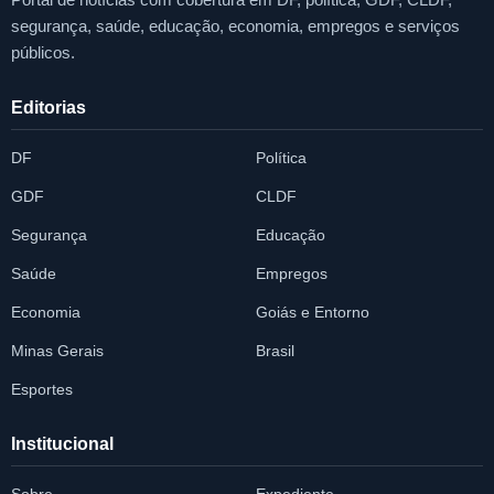
segurança, saúde, educação, economia, empregos e serviços
públicos.
Editorias
DF
Política
GDF
CLDF
Segurança
Educação
Saúde
Empregos
Economia
Goiás e Entorno
Minas Gerais
Brasil
Esportes
Institucional
Sobre
Expediente