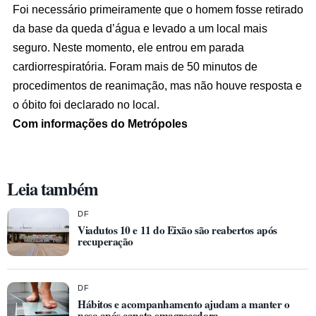
Foi necessário primeiramente que o homem fosse retirado
da base da queda d’água e levado a um local mais
seguro. Neste momento, ele entrou em parada
cardiorrespiratória. Foram mais de 50 minutos de
procedimentos de reanimação, mas não houve resposta e
o óbito foi declarado no local.
Com informações do Metrópoles
Leia também
DF
Viadutos 10 e 11 do Eixão são reabertos após
recuperação
DF
Hábitos e acompanhamento ajudam a manter o
peso após caneta emagrecedora