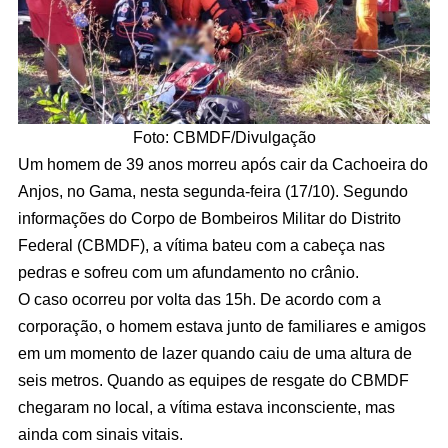
Foto: CBMDF/Divulgação
Um homem de 39 anos morreu após cair da Cachoeira do
Anjos, no Gama, nesta segunda-feira (17/10). Segundo
informações do Corpo de Bombeiros Militar do Distrito
Federal (CBMDF), a vítima bateu com a cabeça nas
pedras e sofreu com um afundamento no crânio.
O caso ocorreu por volta das 15h. De acordo com a
corporação, o homem estava junto de familiares e amigos
em um momento de lazer quando caiu de uma altura de
seis metros. Quando as equipes de resgate do CBMDF
chegaram no local, a vítima estava inconsciente, mas
ainda com sinais vitais.