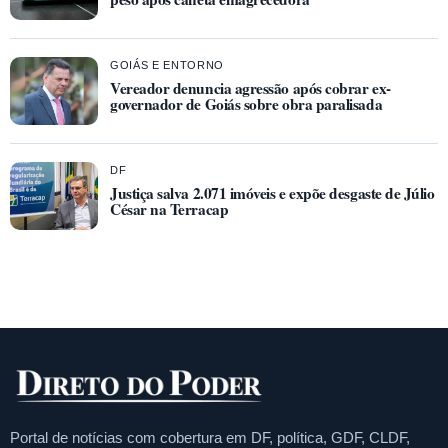
GOIÁS E ENTORNO
Vereador denuncia agressão após cobrar ex-
governador de Goiás sobre obra paralisada
DF
Justiça salva 2.071 imóveis e expõe desgaste de Júlio
César na Terracap
Portal de notícias com cobertura em DF, política, GDF, CLDF,