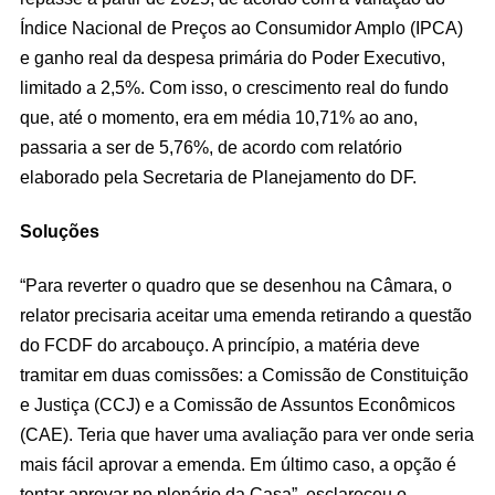
Índice Nacional de Preços ao Consumidor Amplo (IPCA)
e ganho real da despesa primária do Poder Executivo,
limitado a 2,5%. Com isso, o crescimento real do fundo
que, até o momento, era em média 10,71% ao ano,
passaria a ser de 5,76%, de acordo com relatório
elaborado pela Secretaria de Planejamento do DF.
Soluções
“Para reverter o quadro que se desenhou na Câmara, o
relator precisaria aceitar uma emenda retirando a questão
do FCDF do arcabouço. A princípio, a matéria deve
tramitar em duas comissões: a Comissão de Constituição
e Justiça (CCJ) e a Comissão de Assuntos Econômicos
(CAE). Teria que haver uma avaliação para ver onde seria
mais fácil aprovar a emenda. Em último caso, a opção é
tentar aprovar no plenário da Casa”, esclareceu o