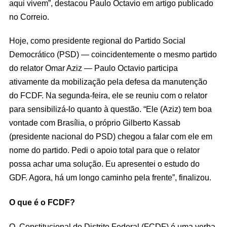
aqui vivem”, destacou Paulo Octavio em artigo publicado
no Correio.
Hoje, como presidente regional do Partido Social
Democrático (PSD) — coincidentemente o mesmo partido
do relator Omar Aziz — Paulo Octavio participa
ativamente da mobilização pela defesa da manutenção
do FCDF. Na segunda-feira, ele se reuniu com o relator
para sensibilizá-lo quanto à questão. “Ele (Aziz) tem boa
vontade com Brasília, o próprio Gilberto Kassab
(presidente nacional do PSD) chegou a falar com ele em
nome do partido. Pedi o apoio total para que o relator
possa achar uma solução. Eu apresentei o estudo do
GDF. Agora, há um longo caminho pela frente”, finalizou.
O que é o FCDF?
O Constitucional do Distrito Federal (FCDF) é uma verba