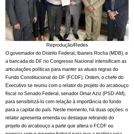
Reprodução/Redes
O governador do Distrito Federal, Ibaneis Rocha (MDB), e
a bancada do DF no Congresso Nacional intensificam as
articulações políticas para manter as atuais regras do
Fundo Constitucional do DF (FCDF). Ontem, o chefe do
Executivo se reuniu com o relator do projeto do arcabouço
fiscal no Senado Federal, senador Omar Aziz (PSD-AM),
para sensibilizá-lo com relação à importância do fundo
para a capital do país. Neste momento, há duas opções: o
relator apresenta emenda ou destaque retirando do
projeto do arcabouço a parte que altera o FCDF ou
negocia com o governo federal para que a matéria seja