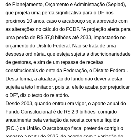
de Planejamento, Orçamento e Administração (Seplad),
que projeta uma perda significativa para o DF nos
próximos 10 anos, caso o arcabouço seja aprovado com
as alterações no cálculo do FCDF. “A projeção alerta para
uma perda de R$ 87,8 bilhões até 2033, impactando no
orçamento do Distrito Federal. Não se trata de uma
despesa ordinária, que esteja sujeita à discricionariedade
de gestores, e sim de um repasse de receitas
constitucionais do ente da Federação, o Distrito Federal.
Desta forma, a atualização do fundo não deveria estar
sujeita a teto limitador, pois tal efeito acaba por prejudicar
o DF”, diz o texto do relatório.
Desde 2003, quando entrou em vigor, o aporte anual do
Fundo Constitucional é de R$ 2,9 bilhões, corrigido
anualmente pela variação da receita corrente líquida
(RCL) da União. O arcabouço fiscal pretende corrigir o
repasse a partir de 2025, de acordo com a variação do