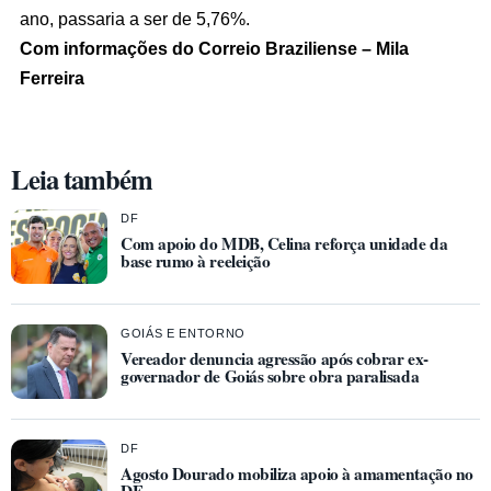
ano, passaria a ser de 5,76%.
Com informações do Correio Braziliense – Mila
Ferreira
Leia também
DF
Com apoio do MDB, Celina reforça unidade da
base rumo à reeleição
GOIÁS E ENTORNO
Vereador denuncia agressão após cobrar ex-
governador de Goiás sobre obra paralisada
DF
Agosto Dourado mobiliza apoio à amamentação no
DF