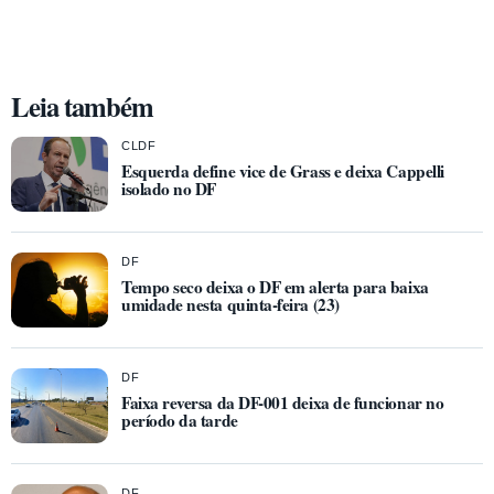
Leia também
CLDF
Esquerda define vice de Grass e deixa Cappelli
isolado no DF
DF
Tempo seco deixa o DF em alerta para baixa
umidade nesta quinta-feira (23)
DF
Faixa reversa da DF-001 deixa de funcionar no
período da tarde
DF