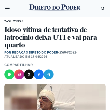
TAGUATINGA
Idoso vítima de tentativa de
latrocínio deixa UTI e vai para
quarto
25/04/2022
POR REDAÇÃO DIRETO DO PODER
•
•
ATUALIZADO EM
17/04/2026
COMPARTILHAR