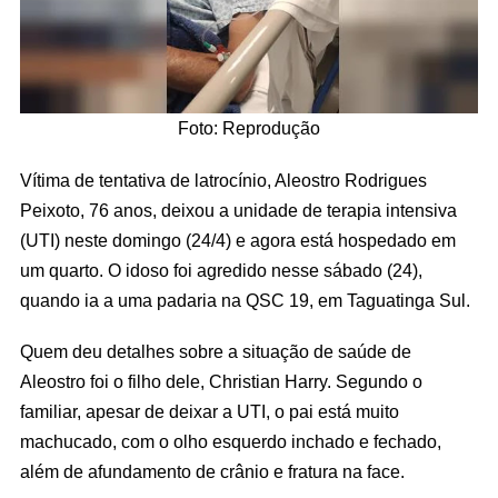
Foto: Reprodução
Vítima de tentativa de latrocínio, Aleostro Rodrigues
Peixoto, 76 anos, deixou a unidade de terapia intensiva
(UTI) neste domingo (24/4) e agora está hospedado em
um quarto. O idoso foi agredido nesse sábado (24),
quando ia a uma padaria na QSC 19, em Taguatinga Sul.
Quem deu detalhes sobre a situação de saúde de
Aleostro foi o filho dele, Christian Harry. Segundo o
familiar, apesar de deixar a UTI, o pai está muito
machucado, com o olho esquerdo inchado e fechado,
além de afundamento de crânio e fratura na face.