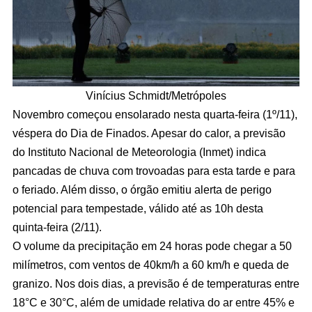
Vinícius Schmidt/Metrópoles
Novembro começou ensolarado nesta quarta-feira (1º/11),
véspera do Dia de Finados. Apesar do calor, a previsão
do Instituto Nacional de Meteorologia (Inmet) indica
pancadas de chuva com trovoadas para esta tarde e para
o feriado. Além disso, o órgão emitiu alerta de perigo
potencial para tempestade, válido até as 10h desta
quinta-feira (2/11).
O volume da precipitação em 24 horas pode chegar a 50
milímetros, com ventos de 40km/h a 60 km/h e queda de
granizo. Nos dois dias, a previsão é de temperaturas entre
18°C e 30°C, além de umidade relativa do ar entre 45% e