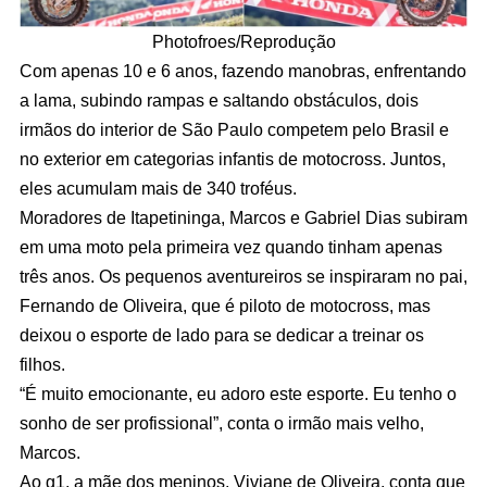
Photofroes/Reprodução
Com apenas 10 e 6 anos, fazendo manobras, enfrentando
a lama, subindo rampas e saltando obstáculos, dois
irmãos do interior de São Paulo competem pelo Brasil e
no exterior em categorias infantis de motocross. Juntos,
eles acumulam mais de 340 troféus.
Moradores de Itapetininga, Marcos e Gabriel Dias subiram
em uma moto pela primeira vez quando tinham apenas
três anos. Os pequenos aventureiros se inspiraram no pai,
Fernando de Oliveira, que é piloto de motocross, mas
deixou o esporte de lado para se dedicar a treinar os
filhos.
“É muito emocionante, eu adoro este esporte. Eu tenho o
sonho de ser profissional”, conta o irmão mais velho,
Marcos.
Ao g1, a mãe dos meninos, Viviane de Oliveira, conta que