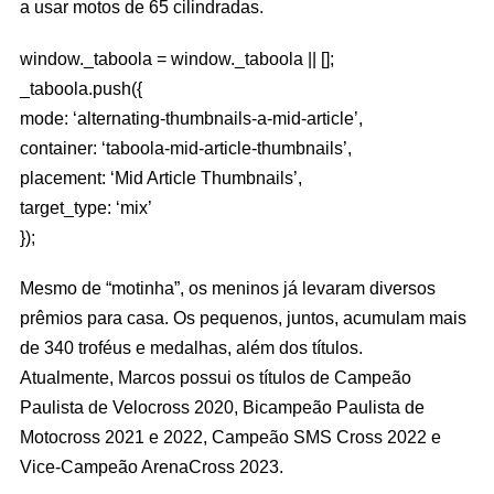
a usar motos de 65 cilindradas.
window._taboola = window._taboola || [];
_taboola.push({
mode: ‘alternating-thumbnails-a-mid-article’,
container: ‘taboola-mid-article-thumbnails’,
placement: ‘Mid Article Thumbnails’,
target_type: ‘mix’
});
Mesmo de “motinha”, os meninos já levaram diversos
prêmios para casa. Os pequenos, juntos, acumulam mais
de 340 troféus e medalhas, além dos títulos.
Atualmente, Marcos possui os títulos de Campeão
Paulista de Velocross 2020, Bicampeão Paulista de
Motocross 2021 e 2022, Campeão SMS Cross 2022 e
Vice-Campeão ArenaCross 2023.