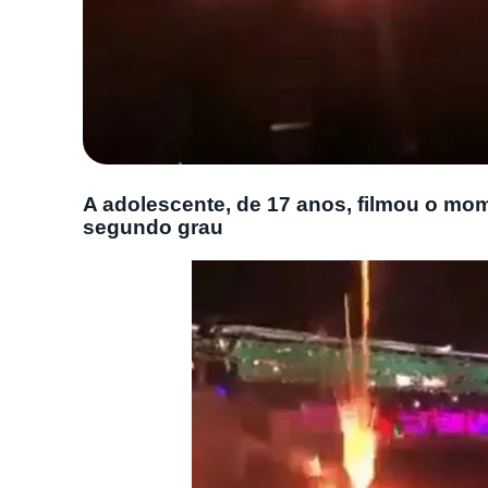
A adolescente, de 17 anos, filmou o mo
segundo grau