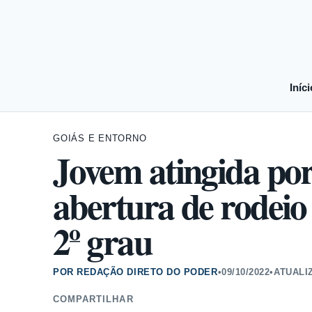
Iníci
GOIÁS E ENTORNO
Jovem atingida por 
abertura de rodei
2º grau
POR REDAÇÃO DIRETO DO PODER
•
09/10/2022
•
ATUALI
COMPARTILHAR