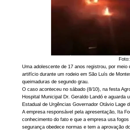
Foto
Uma adolescente de 17 anos registrou, por meio 
artifício durante um rodeio em São Luís de Montes
queimaduras de segundo grau.
O caso aconteceu no sábado (8/10), na festa Agro
Hospital Municipal Dr. Geraldo Landó e aguarda u
Estadual de Urgências Governador Otávio Lage de 
A empresa responsável pela apresentação, Ita Fo
conhecimento do fato e que a empresa usa fogos 
segurança obedece normas e tem a aprovação do