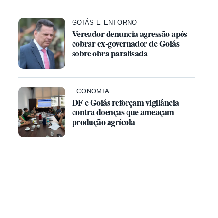
GOIÁS E ENTORNO
Vereador denuncia agressão após
cobrar ex-governador de Goiás
sobre obra paralisada
ECONOMIA
DF e Goiás reforçam vigilância
contra doenças que ameaçam
produção agrícola